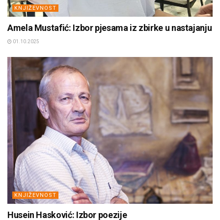
KNJIŽEVNOST
Amela Mustafić: Izbor pjesama iz zbirke u nastajanju
01.10.2025
KNJIŽEVNOST
Husein Hasković: Izbor poezije