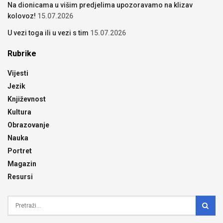
Na dionicama u višim predjelima upozoravamo na klizav
kolovoz!
15.07.2026
U vezi toga ili u vezi s tim
15.07.2026
Rubrike
Vijesti
Jezik
Književnost
Kultura
Obrazovanje
Nauka
Portret
Magazin
Resursi