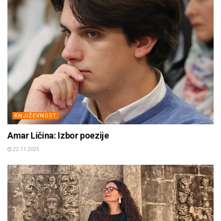
KNJIŽEVNOST
Amar Ličina: Izbor poezije
22.11.2025