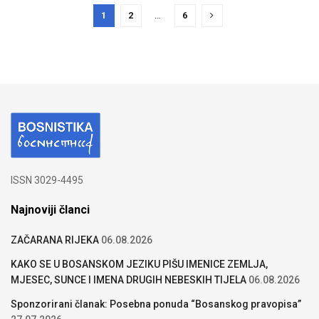
1
2
…
6
ISSN 3029-4495
Najnoviji članci
ZAČARANA RIJEKA
06.08.2026
KAKO SE U BOSANSKOM JEZIKU PIŠU IMENICE ZEMLJA,
MJESEC, SUNCE I IMENA DRUGIH NEBESKIH TIJELA
06.08.2026
Sponzorirani članak: Posebna ponuda “Bosanskog pravopisa”