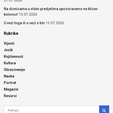
27.07.2026
Na dionicama u višim predjelima upozoravamo na klizav
kolovoz!
15.07.2026
U vezi toga ili u vezi s tim
15.07.2026
Rubrike
Vijesti
Jezik
Književnost
Kultura
Obrazovanje
Nauka
Portret
Magazin
Resursi