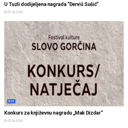
U Tuzli dodijeljena nagrada “Derviš Sušić”
07.06.2026
BIH
Konkurs za književnu nagradu „Mak Dizdar“
07.06.2026