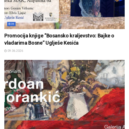
BIH
Promocija knjige “Bosansko kraljevstvo: Bajke o
vladarima Bosne” Uglješe Kesića
09.06.2026