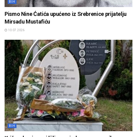
BIH
Pismo Nine Ćatića upućeno iz Srebrenice prijatelju
Mirsadu Mustafiću
10.07.2026
BIH