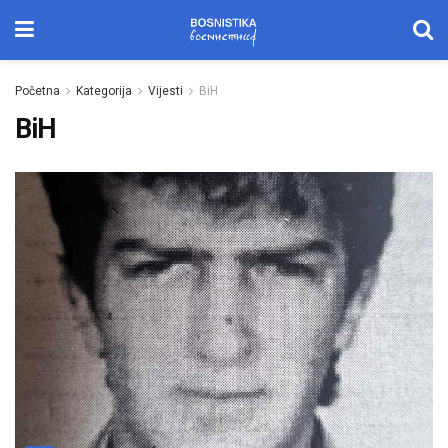
Početna
Kategorija
Vijesti
BiH
BiH