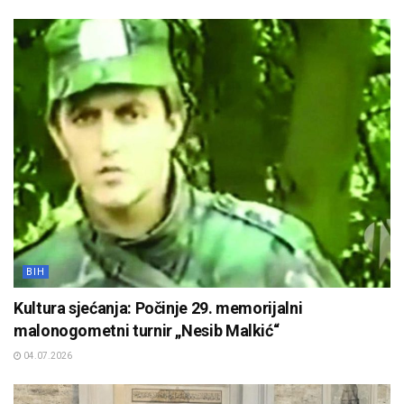
BIH
Kultura sjećanja: Počinje 29. memorijalni
malonogometni turnir „Nesib Malkić“
04.07.2026