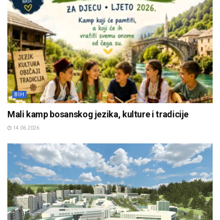
BIH
Mali kamp bosanskog jezika, kulture i tradicije
14.06.2026