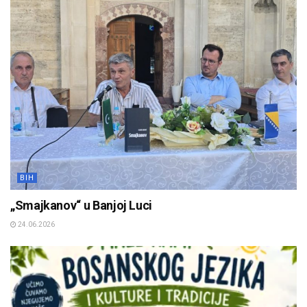
BIH
„Smajkanov“ u Banjoj Luci
24.06.2026