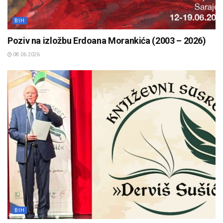
BIH
Poziv na izložbu Erdoana Morankića (2003 – 2026)
08.06.2026
BIH