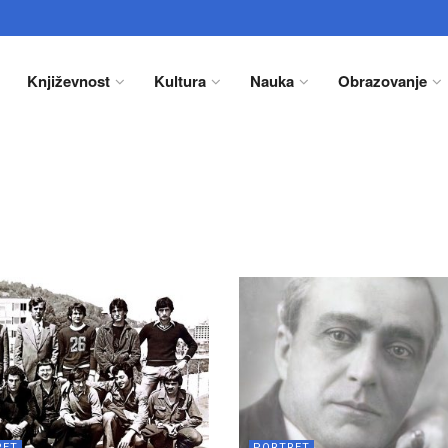
Književnost
Kultura
Nauka
Obrazovanje
RET
PORTRET