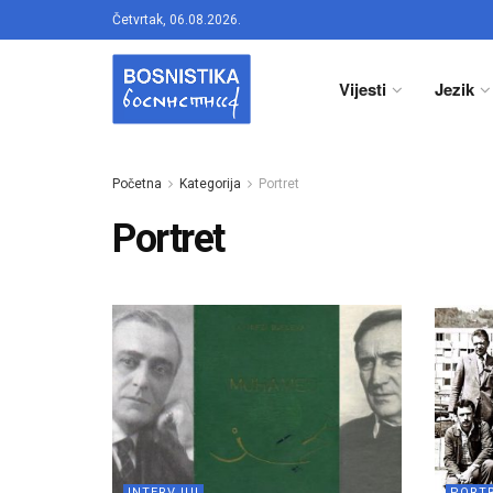
Četvrtak, 06.08.2026.
Vijesti
Jezik
Početna
Kategorija
Portret
Portret
INTERVJUI
PORT