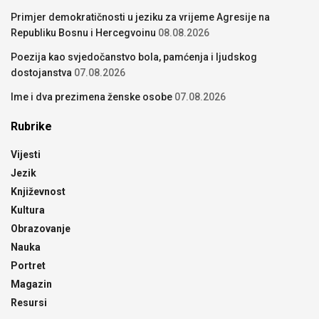
Primjer demokratičnosti u jeziku za vrijeme Agresije na
Republiku Bosnu i Hercegvoinu
08.08.2026
Poezija kao svjedočanstvo bola, pamćenja i ljudskog
dostojanstva
07.08.2026
Ime i dva prezimena ženske osobe
07.08.2026
Rubrike
Vijesti
Jezik
Književnost
Kultura
Obrazovanje
Nauka
Portret
Magazin
Resursi