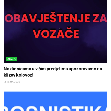
JEZIK
Na dionicama u višim predjelima upozoravamo na
klizav kolovoz!
15.07.2026