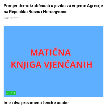
Primjer demokratičnosti u jeziku za vrijeme Agresije
na Republiku Bosnu i Hercegvoinu
08.08.2026
JEZIK
Ime i dva prezimena ženske osobe