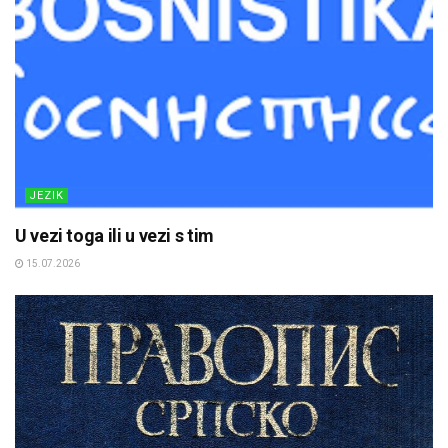
JEZIK
U vezi toga ili u vezi s tim
15.07.2026