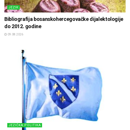
JEZIK
Bibliografija bosanskohercegovačke dijalektologije
do 2012. godine
09.08.2026
JEZIČKA POLITIKA