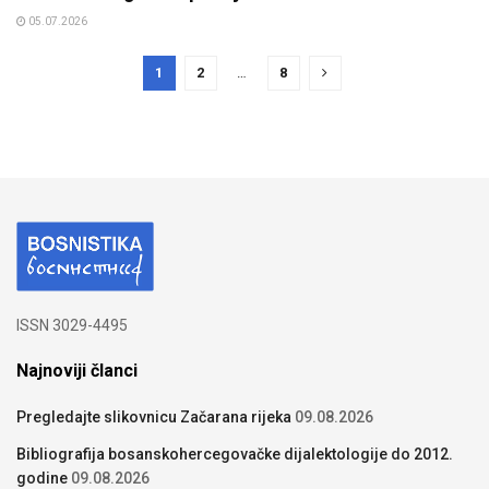
05.07.2026
1
2
…
8
ISSN 3029-4495
Najnoviji članci
Pregledajte slikovnicu Začarana rijeka
09.08.2026
Bibliografija bosanskohercegovačke dijalektologije do 2012.
godine
09.08.2026