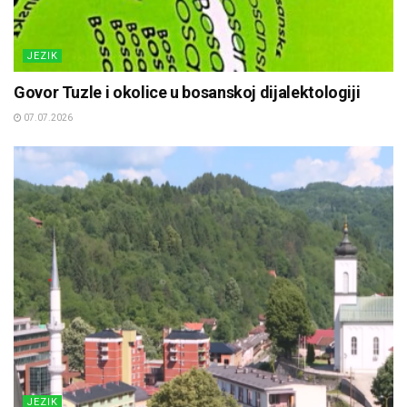
JEZIK
Govor Tuzle i okolice u bosanskoj dijalektologiji
07.07.2026
JEZIK