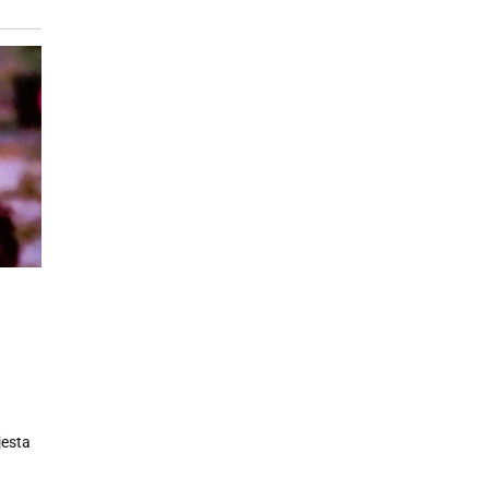
jesta