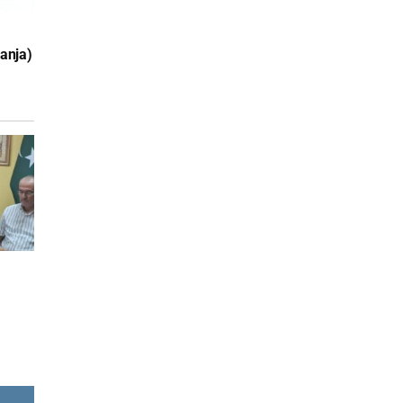
anja)