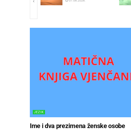
2026.
JEZIK
Ime i dva prezimena ženske osobe