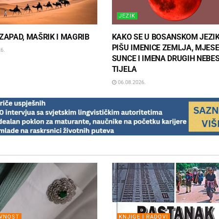
JEZIK
 ZAPAD, MAŠRIK I MAGRIB
KAKO SE U BOSANSKOM JEZI
PIŠU IMENICE ZEMLJA, MJESE
6.
SUNCE I IMENA DRUGIH NEBE
TIJELA
06.08.2026.
EVNOST
KNJIGE I RADOVI