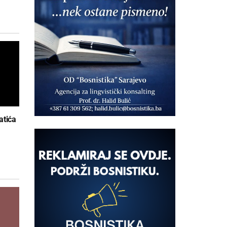
atića