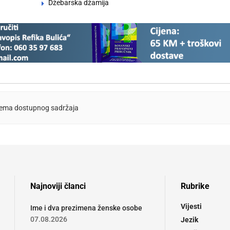
Džebarska džamija
ema dostupnog sadržaja
Najnoviji članci
Rubrike
Vijesti
Ime i dva prezimena ženske osobe
07.08.2026
Jezik