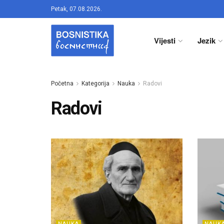
Petak, 07.08.2026.
Vijesti
Jezik
Početna
Kategorija
Nauka
Radovi
Radovi
NAUKA
NAUK