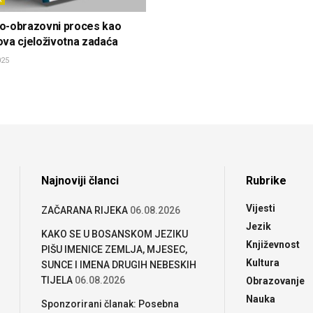
o-obrazovni proces kao
ova cjeloživotna zadaća
025
Najnoviji članci
Rubrike
Vijesti
ZAČARANA RIJEKA
06.08.2026
Jezik
KAKO SE U BOSANSKOM JEZIKU
Književnost
PIŠU IMENICE ZEMLJA, MJESEC,
Kultura
SUNCE I IMENA DRUGIH NEBESKIH
TIJELA
06.08.2026
Obrazovanje
Nauka
Sponzorirani članak: Posebna