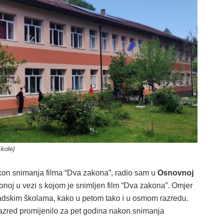
škole)
on snimanja filma “Dva zakona”, radio sam u
Osnovnoj
j onoj u vezi s kojom je snimljen film “Dva zakona”. Omjer
gradskim školama, kako u petom tako i u osmom razredu.
 razred promijenilo za pet godina nakon snimanja