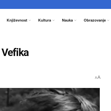
Književnost
Kultura
Nauka
Obrazovanje
 Vefika
A
A