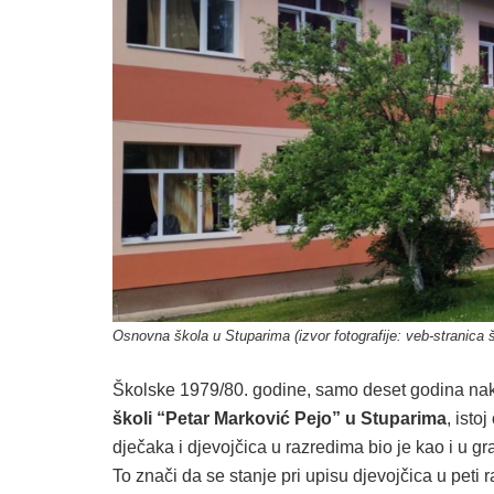
Osnovna škola u Stuparima (izvor fotografije: veb-stranica 
Školske 1979/80. godine, samo deset godina nak
školi “Petar Marković Pejo” u Stuparima
, isto
dječaka i djevojčica u razredima bio je kao i u 
To znači da se stanje pri upisu djevojčica u peti