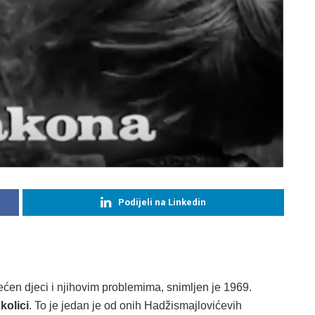
Podijeli na Linkedin
većen djeci i njihovim problemima, snimljen je 1969.
kolici
. To je jedan je od onih Hadžismajlovićevih