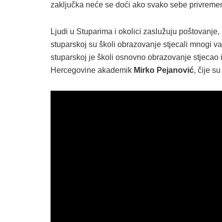
zaključka neće se doći ako svako sebe privremeno
Ljudi u Stuparima i okolici zaslužuju poštovanje,
stuparskoj su školi obrazovanje stjecali mnogi va
stuparskoj je školi osnovno obrazovanje stjecao 
Hercegovine akademik
Mirko Pejanović
, čije s