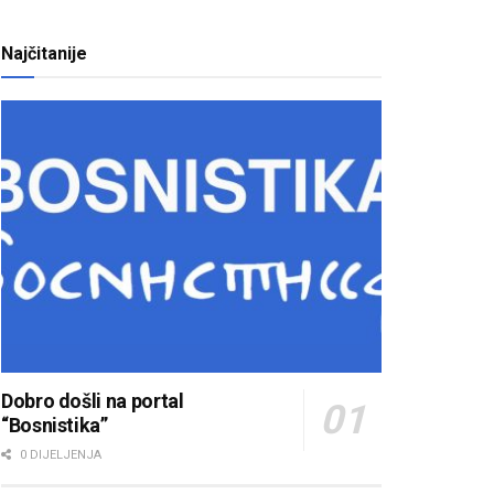
Najčitanije
Dobro došli na portal
“Bosnistika”
0 DIJELJENJA