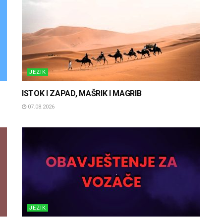
JEZIK
ISTOK I ZAPAD, MAŠRIK I MAGRIB
07.08.2026
JEZIK