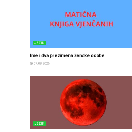
JEZIK
Ime i dva prezimena ženske osobe
07.08.2026
JEZIK