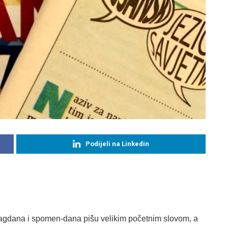
Podijeli na Linkedin
blagdana i spomen-dana pišu velikim početnim slovom, a