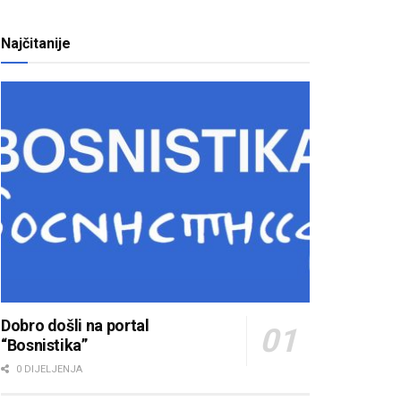
Najčitanije
Dobro došli na portal
“Bosnistika”
0 DIJELJENJA