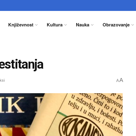
Književnost
Kultura
Nauka
Obrazovanje
estitanja
A
ksi
A