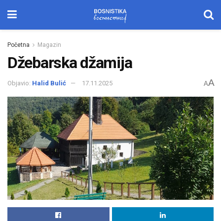
Početna
Magazin
Džebarska džamija
A
Objavio:
Halid Bulić
17.11.2025
A