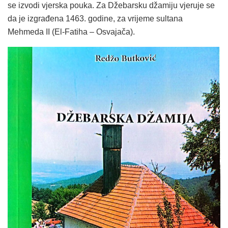
se izvodi vjerska pouka. Za Džebarsku džamiju vjeruje se
da je izgrađena 1463. godine, za vrijeme sultana
Mehmeda II (El-Fatiha – Osvajača).