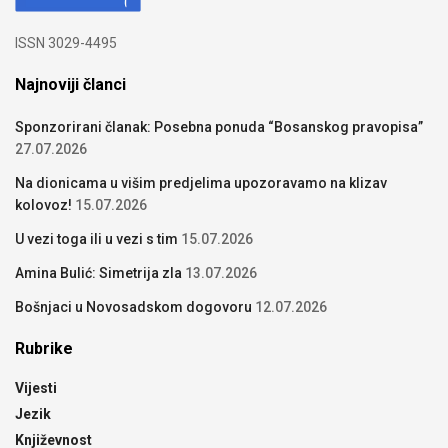
ISSN 3029-4495
Najnoviji članci
Sponzorirani članak: Posebna ponuda “Bosanskog pravopisa”
27.07.2026
Na dionicama u višim predjelima upozoravamo na klizav
kolovoz!
15.07.2026
U vezi toga ili u vezi s tim
15.07.2026
Amina Bulić: Simetrija zla
13.07.2026
Bošnjaci u Novosadskom dogovoru
12.07.2026
Rubrike
Vijesti
Jezik
Književnost