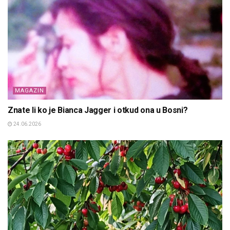
MAGAZIN
Znate li ko je Bianca Jagger i otkud ona u Bosni?
24.06.2026