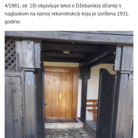
4/1981, str. 18) objavljuje tekst o Džebarskoj džamiji s
naglaskom na njenoj rekonstrukciji koja je izvršena 1931.
godine.