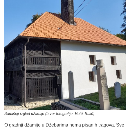
Sadašnji izgled džamije (Izvor fotografije: Refik Bulić)
O gradnji džamije u Džebarima nema pisanih tragova. Sve