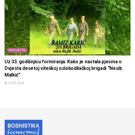
MAGAZIN
Uz 33. godišnjicu formiranja: Kako je nastala pjesma o
Dvjesta desetoj viteškoj oslobodilačkoj brigadi “Nesib
Malkić”
10.02.2026