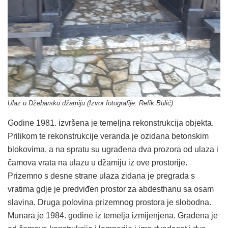
Ulaz u Džebarsku džamiju (Izvor fotografije: Refik Bulić)
Godine 1981. izvršena je temeljna rekonstrukcija objekta.
Prilikom te rekonstrukcije veranda je ozidana betonskim
blokovima, a na spratu su ugrađena dva prozora od ulaza i
čamova vrata na ulazu u džamiju iz ove prostorije.
Prizemno s desne strane ulaza zidana je pregrada s
vratima gdje je predviđen prostor za abdesthanu sa osam
slavina. Druga polovina prizemnog prostora je slobodna.
Munara je 1984. godine iz temelja izmijenjena. Građena je