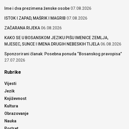
Ime i dva prezimena ženske osobe
07.08.2026
ISTOK I ZAPAD, MAŠRIK I MAGRIB
07.08.2026
ZAČARANA RIJEKA
06.08.2026
KAKO SE U BOSANSKOM JEZIKU PIŠU IMENICE ZEMLJA,
MJESEC, SUNCE I IMENA DRUGIH NEBESKIH TIJELA
06.08.2026
Sponzorirani članak: Posebna ponuda “Bosanskog pravopisa”
27.07.2026
Rubrike
Vijesti
Jezik
Književnost
Kultura
Obrazovanje
Nauka
Portret