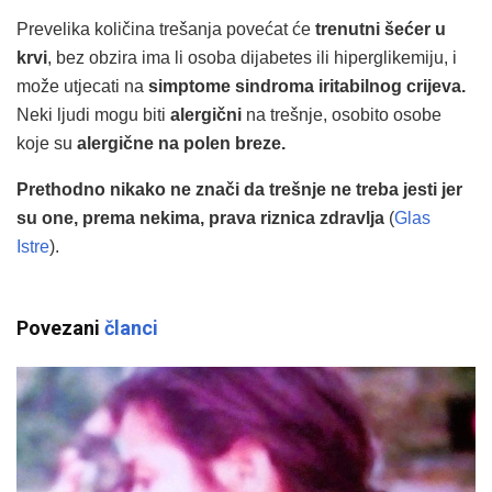
Prevelika količina trešanja povećat će
trenutni šećer u
krvi
, bez obzira ima li osoba dijabetes ili hiperglikemiju, i
može utjecati na
simptome sindroma iritabilnog crijeva.
Neki ljudi mogu biti
alergični
na trešnje, osobito osobe
koje su
alergične na polen breze.
Prethodno nikako ne znači da trešnje ne treba jesti jer
su one, prema nekima, prava riznica zdravlja
(
Glas
Istre
).
Povezani
članci