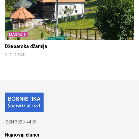
MAGAZIN
Džebarska džamija
17.11.2025
ISSN 3029-4495
Najnoviji članci