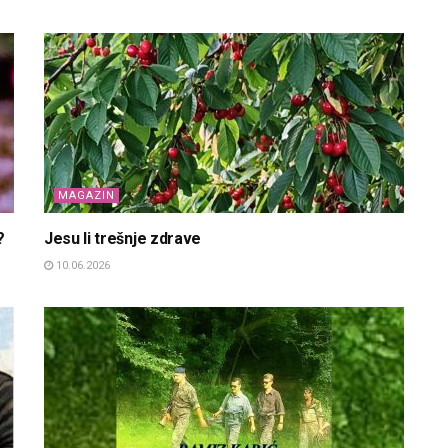
MAGAZIN
?
Jesu li trešnje zdrave
10.06.2026