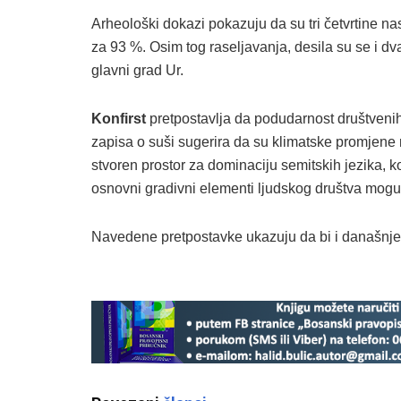
Arheološki dokazi pokazuju da su tri četvrtine na
za 93 %. Osim tog raseljavanja, desila su se i dv
glavni grad Ur.
Konfirst
pretpostavlja da podudarnost društveni
zapisa o suši sugerira da su klimatske promjene
stvoren prostor za dominaciju semitskih jezika, ko
osnovni gradivni elementi ljudskog društva mogu
Navedene pretpostavke ukazuju da bi i današnje ci