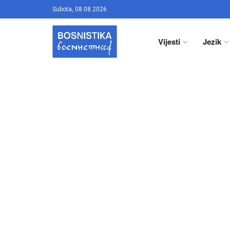
Subota, 08.08.2026.
Vijesti
Jezik