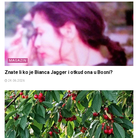
MAGAZIN
Znate li ko je Bianca Jagger i otkud ona u Bosni?
24.06.2026