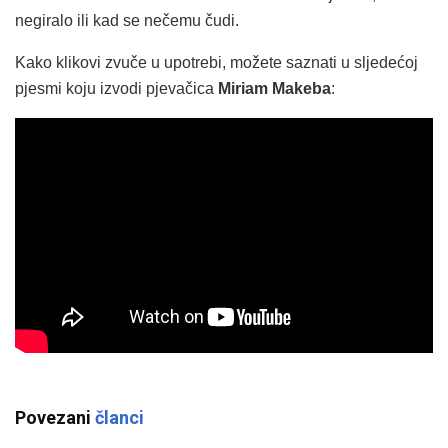
negiralo ili kad se nečemu čudi.
Kako klikovi zvuče u upotrebi, možete saznati u sljedećoj
pjesmi koju izvodi pjevačica
Miriam Makeba
:
Povezani
članci