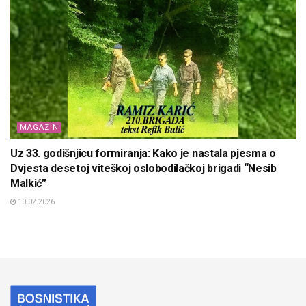
MAGAZIN
Uz 33. godišnjicu formiranja: Kako je nastala pjesma o
Dvjesta desetoj viteškoj oslobodilačkoj brigadi “Nesib
Malkić”
10.02.2026