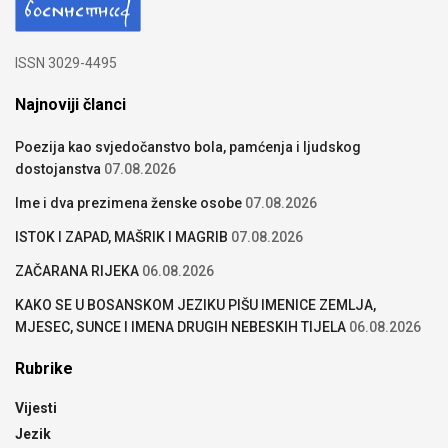
ISSN 3029-4495
Najnoviji članci
Poezija kao svjedočanstvo bola, pamćenja i ljudskog
dostojanstva
07.08.2026
Ime i dva prezimena ženske osobe
07.08.2026
ISTOK I ZAPAD, MAŠRIK I MAGRIB
07.08.2026
ZAČARANA RIJEKA
06.08.2026
KAKO SE U BOSANSKOM JEZIKU PIŠU IMENICE ZEMLJA,
MJESEC, SUNCE I IMENA DRUGIH NEBESKIH TIJELA
06.08.2026
Rubrike
Vijesti
Jezik