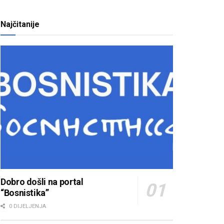
Najčitanije
Dobro došli na portal
“Bosnistika”
0 DIJELJENJA