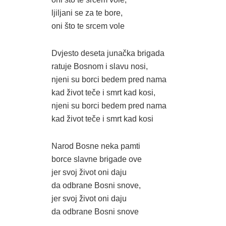
ljiljani se za te bore,
oni što te srcem vole
Dvjesto deseta junačka brigada
ratuje Bosnom i slavu nosi,
njeni su borci bedem pred nama
kad život teče i smrt kad kosi,
njeni su borci bedem pred nama
kad život teče i smrt kad kosi
Narod Bosne neka pamti
borce slavne brigade ove
jer svoj život oni daju
da odbrane Bosni snove,
jer svoj život oni daju
da odbrane Bosni snove