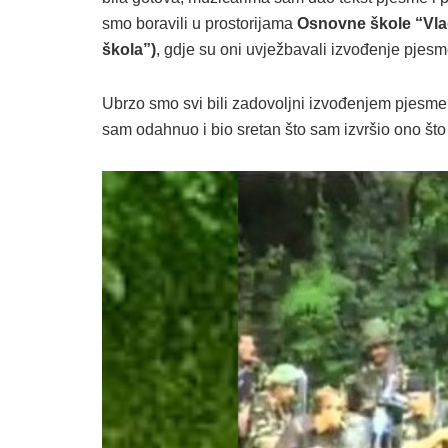
smo boravili u prostorijama
Osnovne škole “Vla
škola”)
, gdje su oni uvježbavali izvođenje pjesm
Ubrzo smo svi bili zadovoljni izvođenjem pjesme
sam odahnuo i bio sretan što sam izvršio ono što