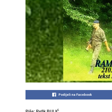
Podijeli na Facebook
Piše: Refik BULIĆ