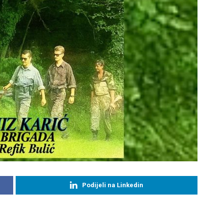
Podijeli na Linkedin