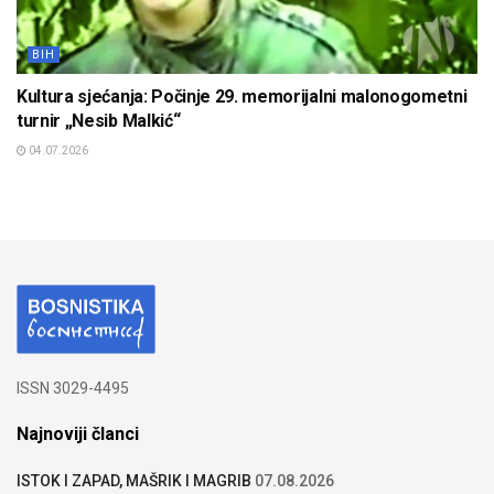
BIH
Kultura sjećanja: Počinje 29. memorijalni malonogometni
turnir „Nesib Malkić“
04.07.2026
ISSN 3029-4495
Najnoviji članci
ISTOK I ZAPAD, MAŠRIK I MAGRIB
07.08.2026