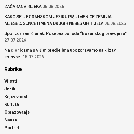
ZAČARANA RIJEKA
06.08.2026
KAKO SE U BOSANSKOM JEZIKU PIŠU IMENICE ZEMLJA,
MJESEC, SUNCE I IMENA DRUGIH NEBESKIH TIJELA
06.08.2026
Sponzorirani članak: Posebna ponuda “Bosanskog pravopisa”
27.07.2026
Na dionicama u višim predjelima upozoravamo na klizav
kolovoz!
15.07.2026
Rubrike
Vijesti
Jezik
Književnost
Kultura
Obrazovanje
Nauka
Portret