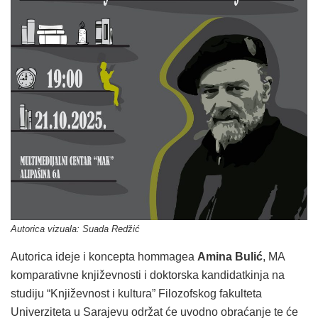
Autorica vizuala: Suada Redžić
Autorica ideje i koncepta hommagea
Amina Bulić
, MA
komparativne književnosti i doktorska kandidatkinja na
studiju “Književnost i kultura” Filozofskog fakulteta
Univerziteta u Sarajevu održat će uvodno obraćanje te će