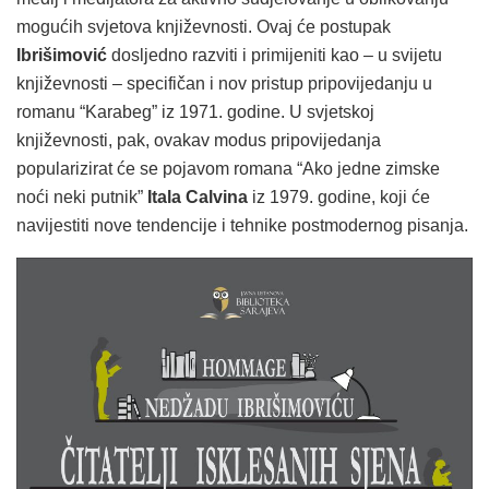
mogućih svjetova književnosti. Ovaj će postupak
Ibrišimović
dosljedno razviti i primijeniti kao – u svijetu
književnosti – specifičan i nov pristup pripovijedanju u
romanu “Karabeg” iz 1971. godine. U svjetskoj
književnosti, pak, ovakav modus pripovijedanja
popularizirat će se pojavom romana “Ako jedne zimske
noći neki putnik”
Itala Calvina
iz 1979. godine, koji će
navijestiti nove tendencije i tehnike postmodernog pisanja.