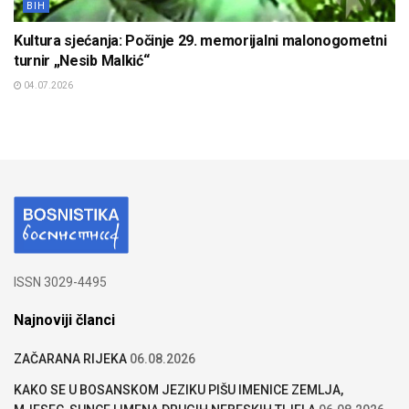
BIH
Kultura sjećanja: Počinje 29. memorijalni malonogometni
turnir „Nesib Malkić“
04.07.2026
ISSN 3029-4495
Najnoviji članci
ZAČARANA RIJEKA
06.08.2026
KAKO SE U BOSANSKOM JEZIKU PIŠU IMENICE ZEMLJA,