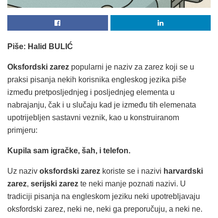
Piše: Halid BULIĆ
Oksfordski zarez
popularni je naziv za zarez koji se u
praksi pisanja nekih korisnika engleskog jezika piše
između pretposljednjeg i posljednjeg elementa u
nabrajanju, čak i u slučaju kad je između tih elemenata
upotrijebljen sastavni veznik, kao u konstruiranom
primjeru:
Kupila sam igračke, šah, i telefon.
Uz naziv
oksfordski zarez
koriste se i nazivi
harvardski
zarez
,
serijski zarez
te neki manje poznati nazivi. U
tradiciji pisanja na engleskom jeziku neki upotrebljavaju
oksfordski zarez, neki ne, neki ga preporučuju, a neki ne.