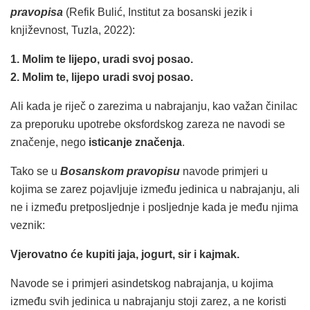
pravopisa
(Refik Bulić, Institut za bosanski jezik i
književnost, Tuzla, 2022):
1. Molim te lijepo, uradi svoj posao.
2. Molim te, lijepo uradi svoj posao.
Ali kada je riječ o zarezima u nabrajanju, kao važan činilac
za preporuku upotrebe oksfordskog zareza ne navodi se
značenje, nego
isticanje značenja
.
Tako se u
Bosanskom pravopisu
navode primjeri u
kojima se zarez pojavljuje između jedinica u nabrajanju, ali
ne i između pretposljednje i posljednje kada je među njima
veznik:
Vjerovatno će kupiti jaja, jogurt, sir i kajmak.
Navode se i primjeri asindetskog nabrajanja, u kojima
između svih jedinica u nabrajanju stoji zarez, a ne koristi