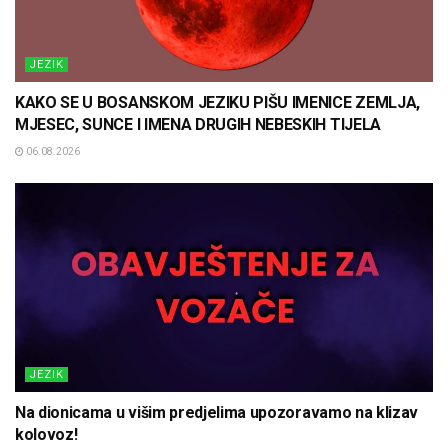
JEZIK
KAKO SE U BOSANSKOM JEZIKU PIŠU IMENICE ZEMLJA,
MJESEC, SUNCE I IMENA DRUGIH NEBESKIH TIJELA
06.08.2026
JEZIK
Na dionicama u višim predjelima upozoravamo na klizav
kolovoz!