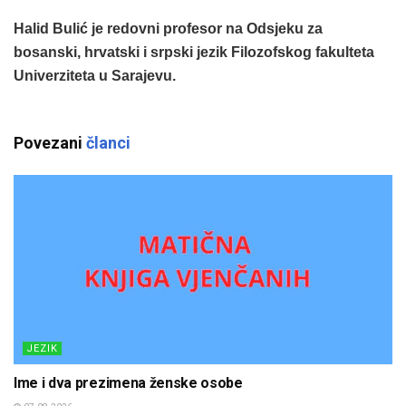
Halid Bulić je redovni profesor na Odsjeku za
bosanski, hrvatski i srpski jezik Filozofskog fakulteta
Univerziteta u Sarajevu.
Povezani
članci
JEZIK
Ime i dva prezimena ženske osobe