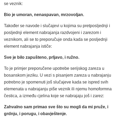
se veznik:
Bio je umoran, nenaspavan, mrzovoljan.
Također se navode i slučajevi u kojima su pretposljednji i
posljednji element nabrajanja razdvojeni i zarezom i
veznikom, ali se to preporučuje onda kada se posljednji
element nabrajanja ističe:
Sve je bilo zapušteno, prljavo, i ružno.
To je primjer preporučene upotrebe serijskog zareza u
bosanskom jeziku. U vezi s pisanjem zareza u nabrajanju
potrebno je spomenuti još slučajeve kada se ispred svih
elemenata u nabrajanju piše veznik ili njemu homoformna
čestica, a između cjelina koje se nabrajaju još i zarez:
Zahvalno sam primao sve što su mogli da mi pruže, i
grdnju, i porugu, i obavještenje.