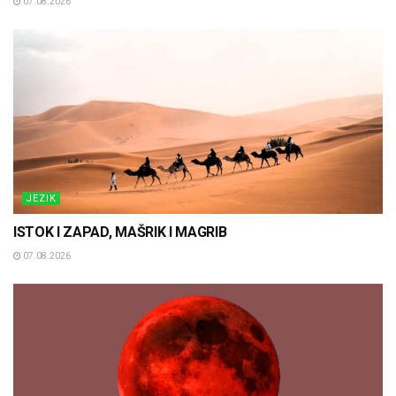
07.08.2026
JEZIK
ISTOK I ZAPAD, MAŠRIK I MAGRIB
07.08.2026