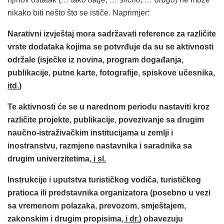
nikako biti nešto što se ističe. Naprimjer:
Narativni izvještaj mora sadržavati reference za različite
vrste dodataka kojima se potvrđuje da su se aktivnosti
održale (isječke iz novina, program događanja,
publikacije, putne karte, fotografije, spiskove učesnika
,
itd.
)
Te aktivnosti će se u narednom periodu nastaviti kroz
različite projekte, publikacije, povezivanje sa drugim
naučno-istraživačkim institucijama u zemlji i
inostranstvu, razmjene nastavnika i saradnika sa
drugim univerzitetima
, i sl.
Instrukcije i uputstva turističkog vodiča, turističkog
pratioca ili predstavnika organizatora (posebno u vezi
sa vremenom polazaka, prevozom, smještajem,
zakonskim i drugim propisima
, i dr.
) obavezuju