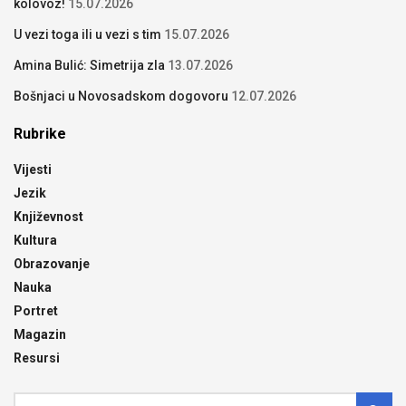
kolovoz!
15.07.2026
U vezi toga ili u vezi s tim
15.07.2026
Amina Bulić: Simetrija zla
13.07.2026
Bošnjaci u Novosadskom dogovoru
12.07.2026
Rubrike
Vijesti
Jezik
Književnost
Kultura
Obrazovanje
Nauka
Portret
Magazin
Resursi