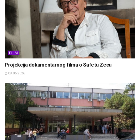
FILM
Projekcija dokumentarnog filma o Safetu Zecu
09.06.2026