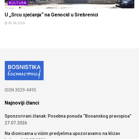
KULTURA
U „Srcu sjećanja“ na Genocid u Srebrenici
09.06.2026
ISSN 3029-4495
Najnoviji članci
Sponzorirani članak: Posebna ponuda “Bosanskog pravopisa”
27.07.2026
Na dionicama u višim predjelima upozoravamo na klizav