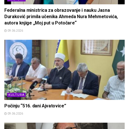
Federalna ministrica za obrazovanje i nauku Jasna
Duraković primila učenika Ahmeda Nura Mehmetovića,
autora knjige „Moj put u Potočare“
09.06.2026
KULTURA
Počinju “516. dani Ajvatovice”
09.06.2026