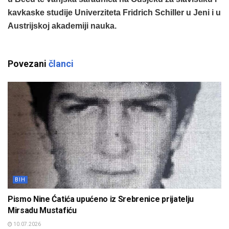
kavkaske studije Univerziteta Fridrich Schiller u Jeni i u
Austrijskoj akademiji nauka.
Povezani
članci
BIH
Pismo Nine Ćatića upućeno iz Srebrenice prijatelju
Mirsadu Mustafiću
10.07.2026