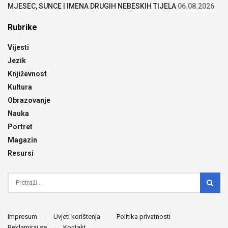
MJESEC, SUNCE I IMENA DRUGIH NEBESKIH TIJELA
06.08.2026
Rubrike
Vijesti
Jezik
Književnost
Kultura
Obrazovanje
Nauka
Portret
Magazin
Resursi
Impresum
Uvjeti korištenja
Politika privatnosti
Reklamiraj se
Kontakt