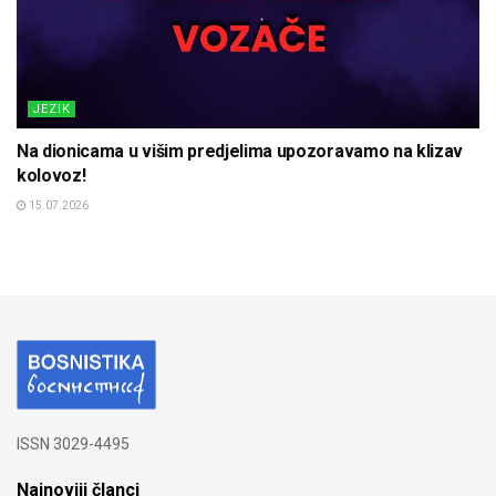
JEZIK
Na dionicama u višim predjelima upozoravamo na klizav
kolovoz!
15.07.2026
ISSN 3029-4495
Najnoviji članci