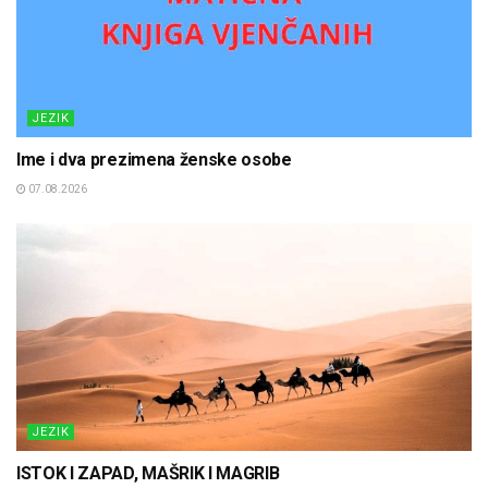
JEZIK
Ime i dva prezimena ženske osobe
07.08.2026
JEZIK
ISTOK I ZAPAD, MAŠRIK I MAGRIB