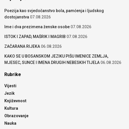
Poezija kao svjedočanstvo bola, pamćenja i ljudskog
dostojanstva
07.08.2026
Ime i dva prezimena ženske osobe
07.08.2026
ISTOK I ZAPAD, MAŠRIK I MAGRIB
07.08.2026
ZAČARANA RIJEKA
06.08.2026
KAKO SE U BOSANSKOM JEZIKU PIŠU IMENICE ZEMLJA,
MJESEC, SUNCE I IMENA DRUGIH NEBESKIH TIJELA
06.08.2026
Rubrike
Vijesti
Jezik
Književnost
Kultura
Obrazovanje
Nauka