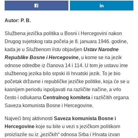
Autor: P. B.
Službena jezička politika u Bosni i Hercegovini nakon
Drugog svjetskog rata počela je 8. januara 1946. godine,
kada je u
Službenom listu
objavljen
Ustav Narodne
Republike Bosne i Hercegovine
,
u kome se na jezik
odnose odredbe iz članova 14 i 114. U tom je ustavu ime
službenog jezika bilo srpski ili hrvatski jezik. To je bio
početak državne i republičke jezičke politike, koja će se u
kasnijem periodu ispoljavati na različite načine, a vrlo
često i odlukama
Centralnog komiteta
i različitih organa
Saveza komunista Bosne i Hercegovine.
Najveći broj aktivnosti
Saveza komunista Bosne i
Hercegovine
koje su bile u vezi s jezičkom politikom
proizlazile su iz „jezičkih“ odnosa Srba i Hrvata izvan