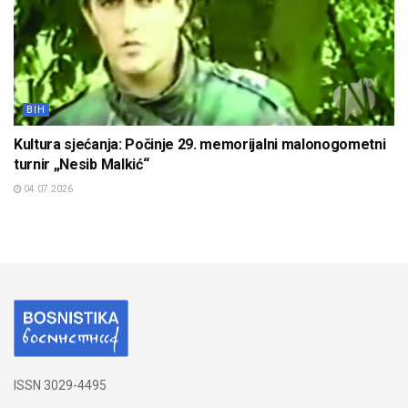
BIH
Kultura sjećanja: Počinje 29. memorijalni malonogometni
turnir „Nesib Malkić“
04.07.2026
ISSN 3029-4495