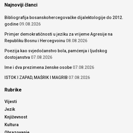
Najnoviji članci
Bibliografija bosanskohercegovačke dijalektologije do 2012.
godine
09.08.2026
Primjer demokratičnosti u jeziku za vrijeme Agresije na
Republiku Bosnu i Hercegvoinu
08.08.2026
Poezija kao svjedočanstvo bola, pamćenja i ljudskog
dostojanstva
07.08.2026
Ime i dva prezimena ženske osobe
07.08.2026
ISTOK I ZAPAD, MAŠRIK I MAGRIB
07.08.2026
Rubrike
Vijesti
Jezik
Književnost
Kultura
Obrazovanje