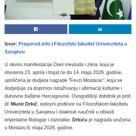
Izvor:
Preporod.info
i
Filozofski fakultet Univerziteta u
Sarajevu
U okviru manifestacije
Dani mevluda i zikra
, koja je
otvorena 23. aprila i trajat će do 14. maja 2026. godine,
upriličena je dodjela nagrade “Fevzi Mostarac”, koja se
dodjeljuje za doprinos istraživanju i afirmaciji kulturne i
duhovne baštine Hercegovine. Ovogodišnji dobitnik je prof.
dr.
Munir Drkić
, redovni profesor na Filozofskom fakultetu
Univerziteta u Sarajevu i istaknuti naučnik u oblasti
orijentalne filologije i iranistike.
Drkiću
je nagrada uručena
u Mostaru 6. maja 2026. godine.