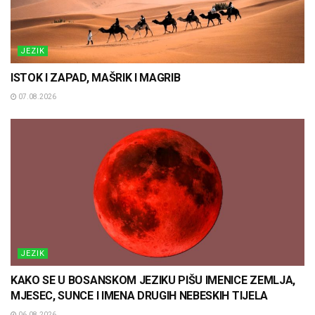
JEZIK
ISTOK I ZAPAD, MAŠRIK I MAGRIB
07.08.2026
JEZIK
KAKO SE U BOSANSKOM JEZIKU PIŠU IMENICE ZEMLJA,
MJESEC, SUNCE I IMENA DRUGIH NEBESKIH TIJELA
06.08.2026