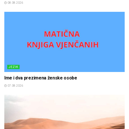
08.08.2026
JEZIK
Ime i dva prezimena ženske osobe
07.08.2026