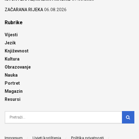
ZAČARANA RIJEKA
06.08.2026
Rubrike
Vijesti
Jezik
Književnost
Kultura
Obrazovanje
Nauka
Portret
Magazin
Resursi
Impresum
Uvjeti korištenja
Politika privatnosti