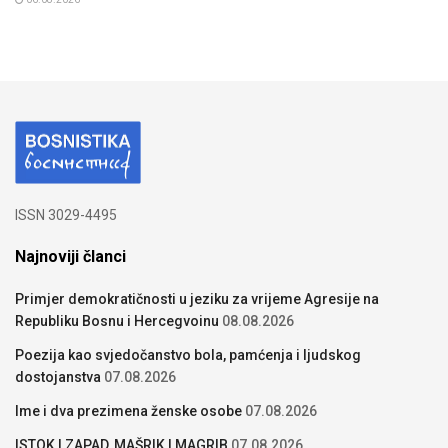
ISSN 3029-4495
Najnoviji članci
Primjer demokratičnosti u jeziku za vrijeme Agresije na
Republiku Bosnu i Hercegvoinu
08.08.2026
Poezija kao svjedočanstvo bola, pamćenja i ljudskog
dostojanstva
07.08.2026
Ime i dva prezimena ženske osobe
07.08.2026
ISTOK I ZAPAD, MAŠRIK I MAGRIB
07.08.2026