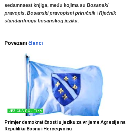
sedamnaest knjiga, među kojima su
Bosanski
pravopis
,
Bosanski pravopisni priručnik
i
Rječnik
standardnoga bosanskog jezika
.
Povezani
članci
JEZIČKA POLITIKA
Primjer demokratičnosti u jeziku za vrijeme Agresije na
Republiku Bosnu i Hercegvoinu