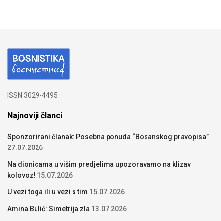
ISSN 3029-4495
Najnoviji članci
Sponzorirani članak: Posebna ponuda “Bosanskog pravopisa”
27.07.2026
Na dionicama u višim predjelima upozoravamo na klizav
kolovoz!
15.07.2026
U vezi toga ili u vezi s tim
15.07.2026
Amina Bulić: Simetrija zla
13.07.2026