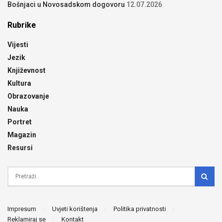
Bošnjaci u Novosadskom dogovoru
12.07.2026
Rubrike
Vijesti
Jezik
Književnost
Kultura
Obrazovanje
Nauka
Portret
Magazin
Resursi
Impresum
Uvjeti korištenja
Politika privatnosti
Reklamiraj se
Kontakt