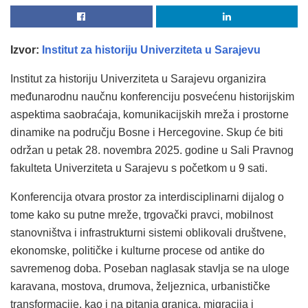
Izvor:
Institut za historiju Univerziteta u Sarajevu
Institut za historiju Univerziteta u Sarajevu organizira
međunarodnu naučnu konferenciju posvećenu historijskim
aspektima saobraćaja, komunikacijskih mreža i prostorne
dinamike na području Bosne i Hercegovine. Skup će biti
održan u petak 28. novembra 2025. godine u Sali Pravnog
fakulteta Univerziteta u Sarajevu s početkom u 9 sati.
Konferencija otvara prostor za interdisciplinarni dijalog o
tome kako su putne mreže, trgovački pravci, mobilnost
stanovništva i infrastrukturni sistemi oblikovali društvene,
ekonomske, političke i kulturne procese od antike do
savremenog doba. Poseban naglasak stavlja se na uloge
karavana, mostova, drumova, željeznica, urbanističke
transformacije, kao i na pitanja granica, migracija i