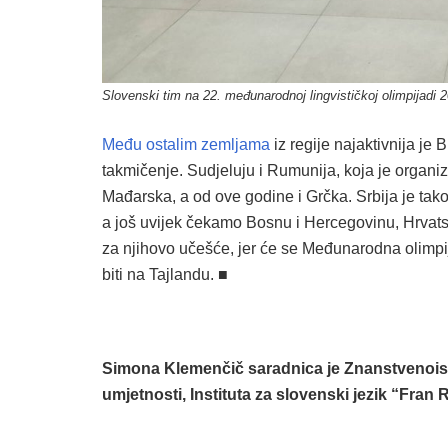
Slovenski tim na 22. međunarodnoj lingvističkoj olimpijadi 
Među ostalim zemljama
iz regije najaktivnija je
takmičenje. Sudjeluju i Rumunija, koja je organi
Mađarska, a od ove godine i Grčka. Srbija je tako
a još uvijek čekamo Bosnu i Hercegovinu, Hrvatsk
za njihovo učešće, jer će se Međunarodna olimpij
biti na Tajlandu. ■
Simona Klemenčič saradnica je Znanstvenoist
umjetnosti, Instituta za slovenski jezik “Fran