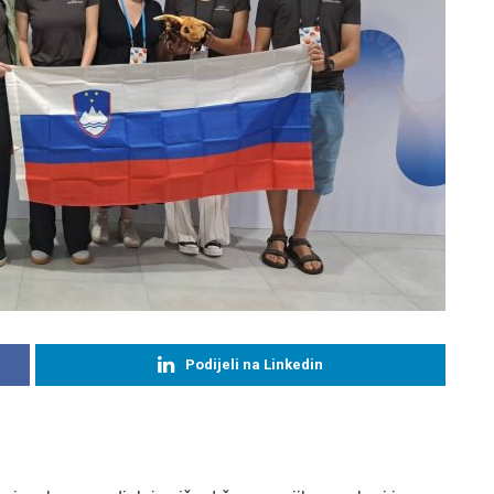
Podijeli na Linkedin