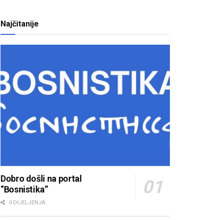
Najčitanije
Dobro došli na portal
“Bosnistika”
0 DIJELJENJA