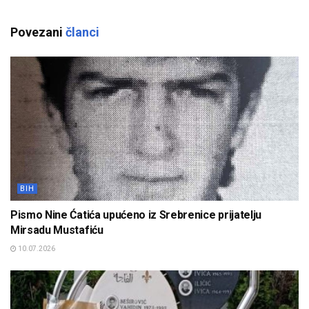
Povezani
članci
BIH
Pismo Nine Ćatića upućeno iz Srebrenice prijatelju
Mirsadu Mustafiću
10.07.2026