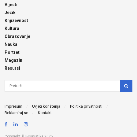
Vijesti
Jezik
Književnost
Kultura
Obrazovanje
Nauka
Portret
Magazin
Resursi
Impresum
Uvjeti korištenja
Politika privatnosti
Reklamiraj se
Kontakt
Copyright © Bosnistika 2025.