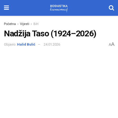
Početna
Vijesti
BiH
Nadžija Taso (1924–2026)
A
Objavio:
Halid Bulić
24.01.2026
A