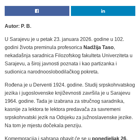
Autor: P. B.
U Sarajevu je u petak 23. januara 2026. godine u 102.
godini života preminula profesorica
Nadžija Taso
,
nekadašnja saradnica Filozofskog fakulteta Univerziteta u
Sarajevu, a široj javnosti poznata i kao partizanka i
sudionica narodnooslobodilačkog pokreta.
Rođena je u Derventi 1924. godine. Studij srpskohrvatskog
jezika i jugoslovenske književnosti završila je u Sarajevu
1964. godine. Tada je izabrana za stručnog saradnika,
kasnije za lektora te lektora predavača za savremeni
srpskohrvatski jezik na Odsjeku za južnoslavenske jezike.
Na tom je mjestu dočekala penziju.
Komemoracija i sahrana obavit će se u
ponedjeljak 26.