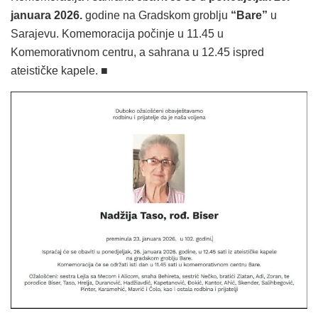
januara 2026.
godine na Gradskom groblju
“Bare”
u
Sarajevu. Komemoracija počinje u 11.45 u
Komemorativnom centru, a sahrana u 12.45 ispred
ateističke kapele. ■