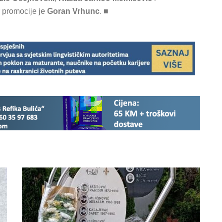
r promocije je
Goran Vrhunc
. ■