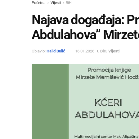
Početna
Vijesti
BiH
Najava događaja: Pr
Abdulahova” Mirzet
Objavio:
Halid Bulić
16.01.2026
u
BiH
,
Vijesti