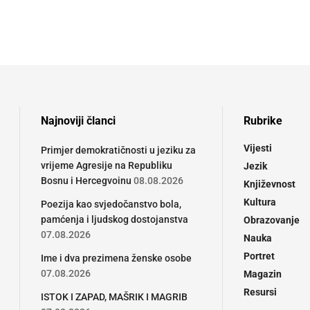
Najnoviji članci
Rubrike
Vijesti
Primjer demokratičnosti u jeziku za
vrijeme Agresije na Republiku
Jezik
Bosnu i Hercegvoinu
08.08.2026
Književnost
Kultura
Poezija kao svjedočanstvo bola,
pamćenja i ljudskog dostojanstva
Obrazovanje
07.08.2026
Nauka
Portret
Ime i dva prezimena ženske osobe
07.08.2026
Magazin
Resursi
ISTOK I ZAPAD, MAŠRIK I MAGRIB