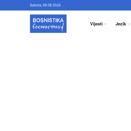
Subota, 08.08.2026.
Vijesti
Jezik