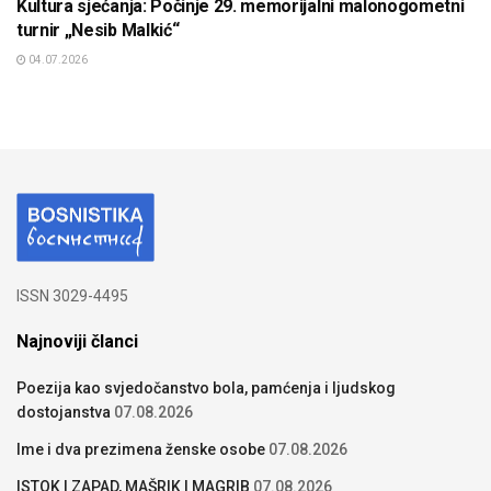
Kultura sjećanja: Počinje 29. memorijalni malonogometni
turnir „Nesib Malkić“
04.07.2026
ISSN 3029-4495
Najnoviji članci
Poezija kao svjedočanstvo bola, pamćenja i ljudskog
dostojanstva
07.08.2026
Ime i dva prezimena ženske osobe
07.08.2026
ISTOK I ZAPAD, MAŠRIK I MAGRIB
07.08.2026