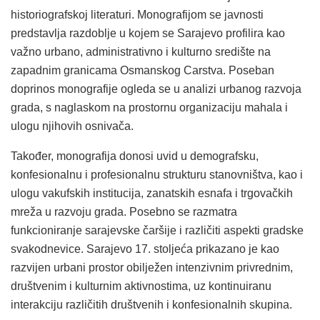
historiografskoj literaturi. Monografijom se javnosti
predstavlja razdoblje u kojem se Sarajevo profilira kao
važno urbano, administrativno i kulturno središte na
zapadnim granicama Osmanskog Carstva. Poseban
doprinos monografije ogleda se u analizi urbanog razvoja
grada, s naglaskom na prostornu organizaciju mahala i
ulogu njihovih osnivača.
Također, monografija donosi uvid u demografsku,
konfesionalnu i profesionalnu strukturu stanovništva, kao i
ulogu vakufskih institucija, zanatskih esnafa i trgovačkih
mreža u razvoju grada. Posebno se razmatra
funkcioniranje sarajevske čaršije i različiti aspekti gradske
svakodnevice. Sarajevo 17. stoljeća prikazano je kao
razvijen urbani prostor obilježen intenzivnim privrednim,
društvenim i kulturnim aktivnostima, uz kontinuiranu
interakciju različitih društvenih i konfesionalnih skupina.