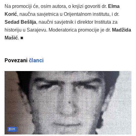
Na promociji će, osim autora, o knjizi govoriti dr.
Elma
Korić
, naučna savjetnica u Orijentalnom institutu, i dr.
Sedad Bešlija
, naučni savjetnik i direktor Instituta za
historiju u Sarajevu. Moderatorica promocije je
dr.
Madžida
Mašić
. ■
Povezani
članci
BIH