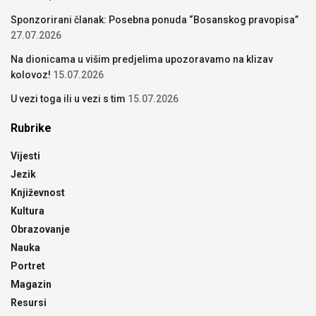
Sponzorirani članak: Posebna ponuda “Bosanskog pravopisa”
27.07.2026
Na dionicama u višim predjelima upozoravamo na klizav
kolovoz!
15.07.2026
U vezi toga ili u vezi s tim
15.07.2026
Rubrike
Vijesti
Jezik
Književnost
Kultura
Obrazovanje
Nauka
Portret
Magazin
Resursi