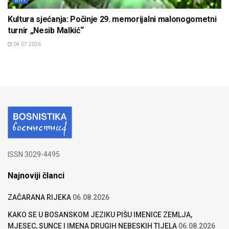
Kultura sjećanja: Počinje 29. memorijalni malonogometni
turnir „Nesib Malkić“
04.07.2026
ISSN 3029-4495
Najnoviji članci
ZAČARANA RIJEKA
06.08.2026
KAKO SE U BOSANSKOM JEZIKU PIŠU IMENICE ZEMLJA,
MJESEC, SUNCE I IMENA DRUGIH NEBESKIH TIJELA
06.08.2026