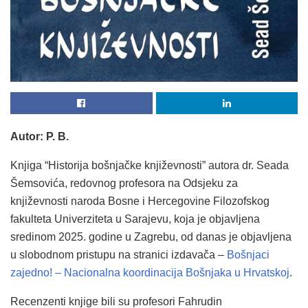
Autor: P. B.
Knjiga “Historija bošnjačke književnosti” autora dr. Seada
Šemsovića, redovnog profesora na Odsjeku za
književnosti naroda Bosne i Hercegovine Filozofskog
fakulteta Univerziteta u Sarajevu, koja je objavljena
sredinom 2025. godine u Zagrebu, od danas je objavljena
u slobodnom pristupu na stranici izdavača –
Bošnjaci
zajedno! – Nacionalna koordinacija Bošnjaka u Hrvatskoj
.
Recenzenti knjige bili su profesori Fahrudin