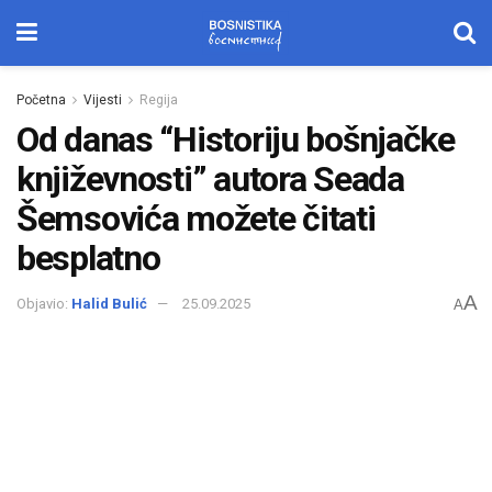
Početna
Vijesti
Regija
Od danas “Historiju bošnjačke
književnosti” autora Seada
Šemsovića možete čitati
besplatno
A
Objavio:
Halid Bulić
25.09.2025
A