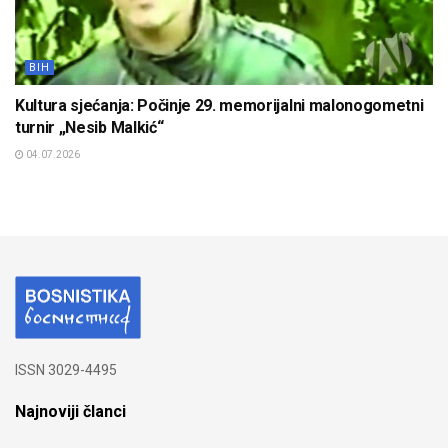
BIH
Kultura sjećanja: Počinje 29. memorijalni malonogometni
turnir „Nesib Malkić“
04.07.2026
ISSN 3029-4495
Najnoviji članci