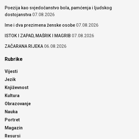
Poezija kao svjedočanstvo bola, pamćenja i ljudskog
dostojanstva
07.08.2026
Ime i dva prezimena ženske osobe
07.08.2026
ISTOK I ZAPAD, MAŠRIK I MAGRIB
07.08.2026
ZAČARANA RIJEKA
06.08.2026
Rubrike
Vijesti
Jezik
Književnost
Kultura
Obrazovanje
Nauka
Portret
Magazin
Resursi