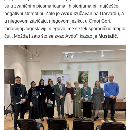
su u zvaničnim pjesmaricama i historijama bili najčešće
negativni stereotipi. Zato je
Avdo
izučavan na Harvardu, a
u njegovom zavičaju, njegovom jeziku, u Crnoj Gori,
tadašnjoj Jugoslaviji, njegovo ime se tek sporadično moglo
čuti. Možda i zato što se zvao Avdo”, kazao je
Mustafić
.