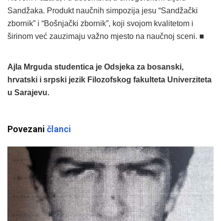
Sandžaka. Produkt naučnih simpozija jesu “Sandžački
zbornik” i “Bošnjački zbornik”, koji svojom kvalitetom i
širinom već zauzimaju važno mjesto na naučnoj sceni. ■
Ajla Mrguda studentica je Odsjeka za bosanski,
hrvatski i srpski jezik Filozofskog fakulteta Univerziteta
u Sarajevu.
Povezani
članci