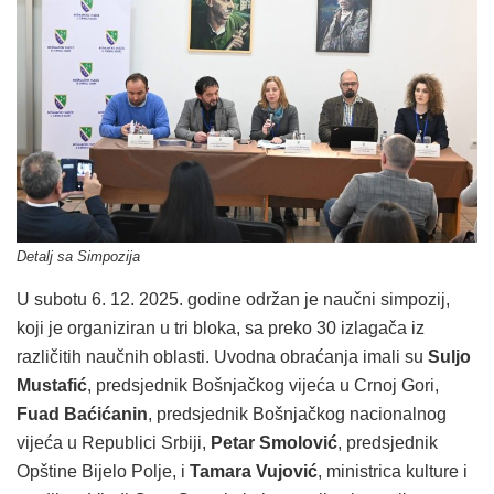
Detalj sa Simpozija
U subotu 6. 12. 2025. godine održan je naučni simpozij,
koji je organiziran u tri bloka, sa preko 30 izlagača iz
različitih naučnih oblasti. Uvodna obraćanja imali su
Suljo
Mustafić
, predsjednik Bošnjačkog vijeća u Crnoj Gori,
Fuad Baćićanin
, predsjednik Bošnjačkog nacionalnog
vijeća u Republici Srbiji,
Petar Smolović
, predsjednik
Opštine Bijelo Polje, i
Tamara Vujović
, ministrica kulture i