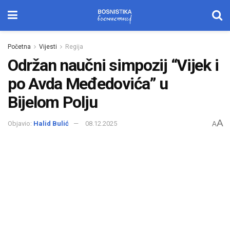
Početna
Vijesti
Regija
Održan naučni simpozij “Vijek i
po Avda Međedovića” u
Bijelom Polju
A
Objavio:
Halid Bulić
08.12.2025
A