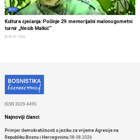
BIH
Kultura sjećanja: Počinje 29. memorijalni malonogometni
turnir „Nesib Malkić“
04.07.2026
ISSN 3029-4495
Najnoviji članci
Primjer demokratičnosti u jeziku za vrijeme Agresije na
Republiku Bosnu i Hercegvoinu
08.08.2026