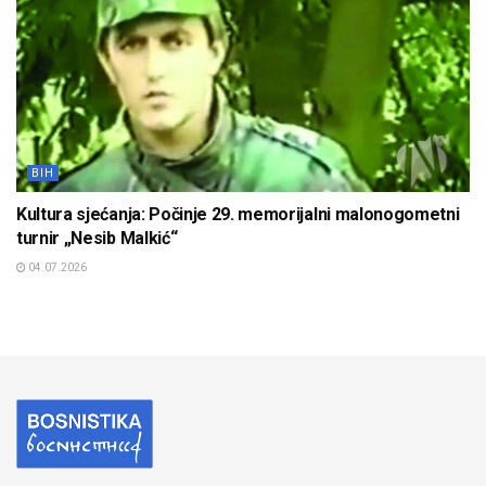
BIH
Kultura sjećanja: Počinje 29. memorijalni malonogometni
turnir „Nesib Malkić“
04.07.2026