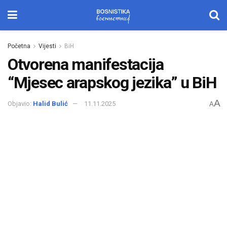
Početna
Vijesti
BiH
Otvorena manifestacija
“Mjesec arapskog jezika” u BiH
A
Objavio:
Halid Bulić
11.11.2025
A