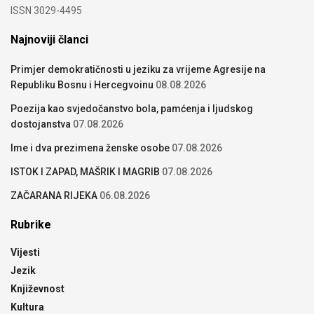
ISSN 3029-4495
Najnoviji članci
Primjer demokratičnosti u jeziku za vrijeme Agresije na
Republiku Bosnu i Hercegvoinu
08.08.2026
Poezija kao svjedočanstvo bola, pamćenja i ljudskog
dostojanstva
07.08.2026
Ime i dva prezimena ženske osobe
07.08.2026
ISTOK I ZAPAD, MAŠRIK I MAGRIB
07.08.2026
ZAČARANA RIJEKA
06.08.2026
Rubrike
Vijesti
Jezik
Književnost
Kultura