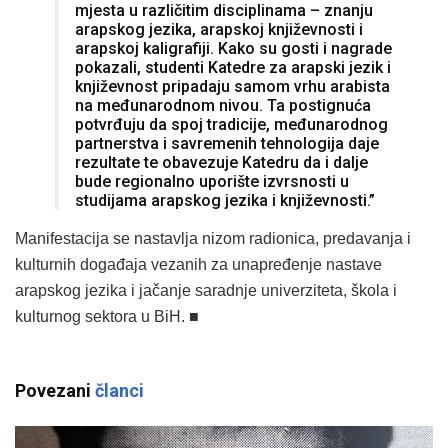
mjesta u različitim disciplinama – znanju
arapskog jezika, arapskoj književnosti i
arapskoj kaligrafiji. Kako su gosti i nagrade
pokazali, studenti Katedre za arapski jezik i
književnost pripadaju samom vrhu arabista
na međunarodnom nivou. Ta postignuća
potvrđuju da spoj tradicije, međunarodnog
partnerstva i savremenih tehnologija daje
rezultate te obavezuje Katedru da i dalje
bude regionalno uporište izvrsnosti u
studijama arapskog jezika i književnosti.”
Manifestacija se nastavlja nizom radionica, predavanja i
kulturnih događaja vezanih za unapređenje nastave
arapskog jezika i jačanje saradnje univerziteta, škola i
kulturnog sektora u BiH. ■
Povezani
članci