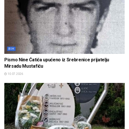
BIH
Pismo Nine Ćatića upućeno iz Srebrenice prijatelju
Mirsadu Mustafiću
10.07.2026