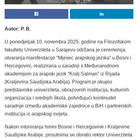
Autor: P. B.
U ponedjeljak 10. novembra 2025. godine na Filozofskom
fakultetu Univerziteta u Sarajevu održana je ceremonija
otvaranja manifestacije “Mjesec arapskog jezika” u Bosni i
Hercegovini, realizirana u saradnji s Međunarodnom
akademijom za arapski jezik “Kralj Salman” iz Rijada
(Kraljevina Saudijska Arabija). Program je okupio
predstavnike univerziteta, obrazovnih institucija, kulturnih
organizacija i srednjih škola, potvrđujući kontinuitet
saradnje između akademske zajednice u BiH i partnerskih
institucija iz arapskog svijeta.
Nakon intoniranja himni Bosne i Hercegovine i Kraljevine
Saudijske Arabije, prisutnima se obratio rektor Univerziteta