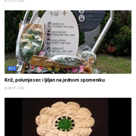
10.07.2026
BIH
Križ, polumjesec i ljiljan na jednom spomeniku
08.07.2026