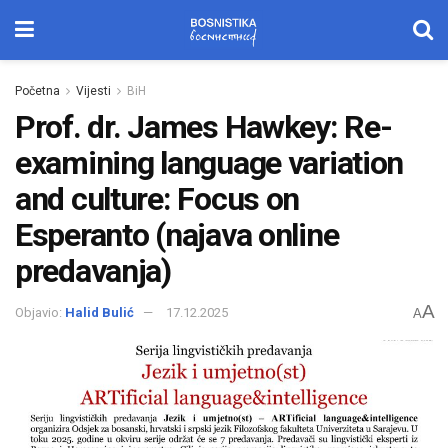
Početna
Vijesti
BiH
Prof. dr. James Hawkey: Re-
examining language variation
and culture: Focus on
Esperanto (najava online
predavanja)
A
Objavio:
Halid Bulić
17.12.2025
A