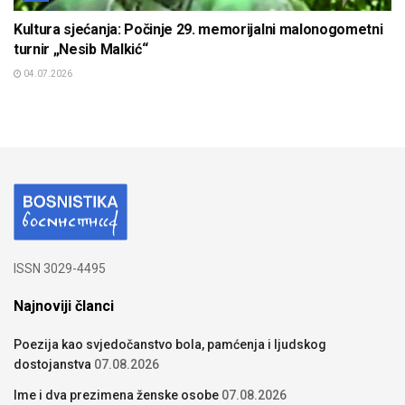
Kultura sjećanja: Počinje 29. memorijalni malonogometni
turnir „Nesib Malkić“
04.07.2026
ISSN 3029-4495
Najnoviji članci
Poezija kao svjedočanstvo bola, pamćenja i ljudskog
dostojanstva
07.08.2026
Ime i dva prezimena ženske osobe
07.08.2026