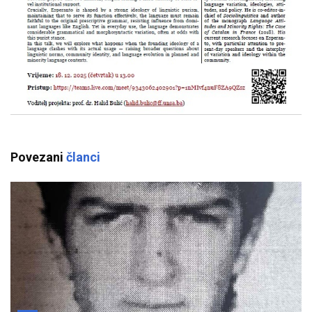
Povezani
članci