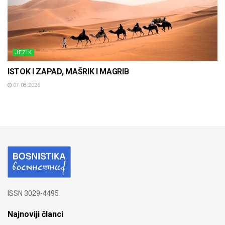
JEZIK
ISTOK I ZAPAD, MAŠRIK I MAGRIB
07.08.2026
ISSN 3029-4495
Najnoviji članci