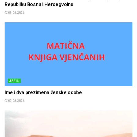
Republiku Bosnu i Hercegvoinu
08.08.2026
JEZIK
Ime i dva prezimena ženske osobe
07.08.2026