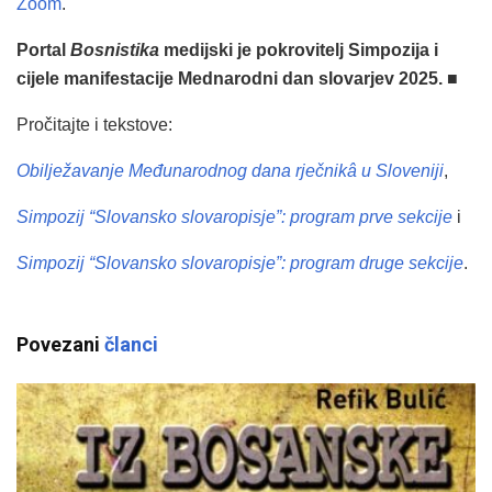
Zoom
.
Portal
Bosnistika
medijski je pokrovitelj Simpozija i
cijele manifestacije Mednarodni dan slovarjev 2025.
■
Pročitajte i tekstove:
Obilježavanje Međunarodnog dana rječnikâ u Sloveniji
,
Simpozij “Slovansko slovaropisje”: program prve sekcije
i
Simpozij “Slovansko slovaropisje”: program druge sekcije
.
Povezani
članci