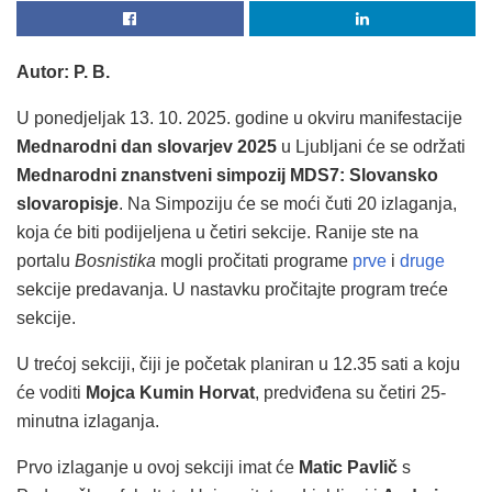
Autor: P. B.
U ponedjeljak 13. 10. 2025. godine u okviru manifestacije
Mednarodni dan slovarjev 2025
u Ljubljani će se održati
Mednarodni znanstveni simpozij MDS7: Slovansko
slovaropisje
. Na Simpoziju će se moći čuti 20 izlaganja,
koja će biti podijeljena u četiri sekcije. Ranije ste na
portalu
Bosnistika
mogli pročitati programe
prve
i
druge
sekcije predavanja. U nastavku pročitajte program treće
sekcije.
U trećoj sekciji, čiji je početak planiran u 12.35 sati a koju
će voditi
Mojca Kumin Horvat
, predviđena su četiri 25-
minutna izlaganja.
Prvo izlaganje u ovoj sekciji imat će
Matic Pavlič
s