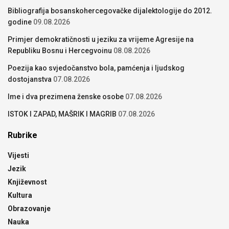
Bibliografija bosanskohercegovačke dijalektologije do 2012.
godine
09.08.2026
Primjer demokratičnosti u jeziku za vrijeme Agresije na
Republiku Bosnu i Hercegvoinu
08.08.2026
Poezija kao svjedočanstvo bola, pamćenja i ljudskog
dostojanstva
07.08.2026
Ime i dva prezimena ženske osobe
07.08.2026
ISTOK I ZAPAD, MAŠRIK I MAGRIB
07.08.2026
Rubrike
Vijesti
Jezik
Književnost
Kultura
Obrazovanje
Nauka