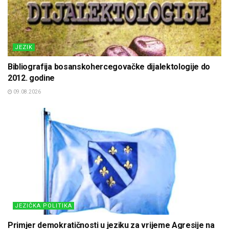
JEZIK
Bibliografija bosanskohercegovačke dijalektologije do
2012. godine
09.08.2026
JEZIČKA POLITIKA
Primjer demokratičnosti u jeziku za vrijeme Agresije na