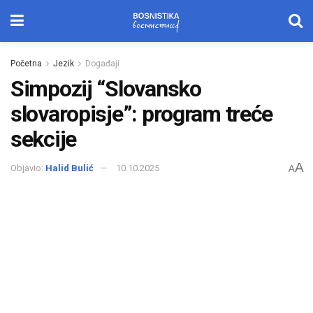
Početna
Jezik
Događaji
Simpozij “Slovansko
slovaropisje”: program treće
sekcije
A
Objavio:
Halid Bulić
10.10.2025
A