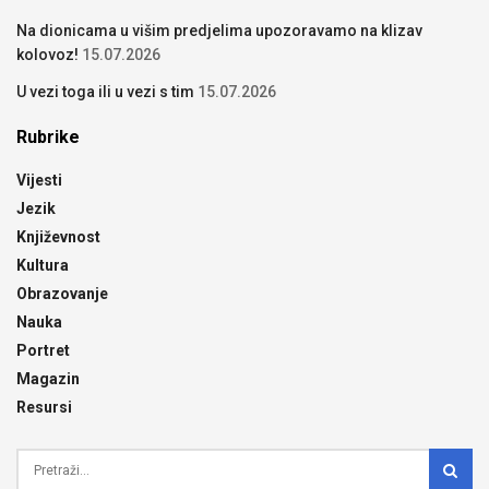
Na dionicama u višim predjelima upozoravamo na klizav
kolovoz!
15.07.2026
U vezi toga ili u vezi s tim
15.07.2026
Rubrike
Vijesti
Jezik
Književnost
Kultura
Obrazovanje
Nauka
Portret
Magazin
Resursi