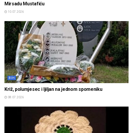
Mirsadu Mustafiću
10.07.2026
BIH
Križ, polumjesec i ljiljan na jednom spomeniku
08.07.2026