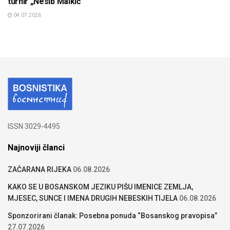
turnir „Nesib Malkić“
04.07.2026
ISSN 3029-4495
Najnoviji članci
ZAČARANA RIJEKA
06.08.2026
KAKO SE U BOSANSKOM JEZIKU PIŠU IMENICE ZEMLJA,
MJESEC, SUNCE I IMENA DRUGIH NEBESKIH TIJELA
06.08.2026
Sponzorirani članak: Posebna ponuda “Bosanskog pravopisa”
27.07.2026