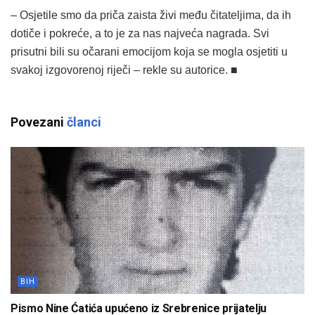
– Osjetile smo da priča zaista živi među čitateljima, da ih
dotiče i pokreće, a to je za nas najveća nagrada. Svi
prisutni bili su očarani emocijom koja se mogla osjetiti u
svakoj izgovorenoj riječi – rekle su autorice. ■
Povezani
članci
BIH
Pismo Nine Ćatića upućeno iz Srebrenice prijatelju