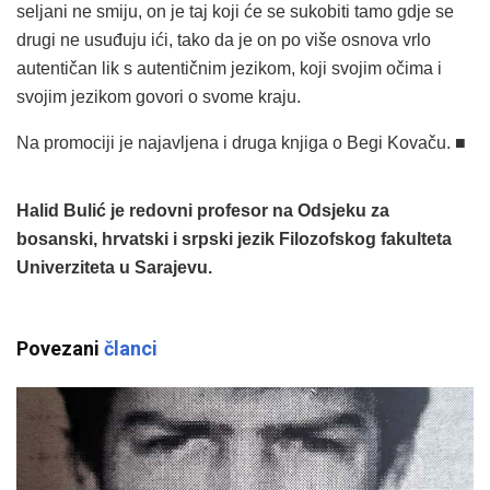
seljani ne smiju, on je taj koji će se sukobiti tamo gdje se
drugi ne usuđuju ići, tako da je on po više osnova vrlo
autentičan lik s autentičnim jezikom, koji svojim očima i
svojim jezikom govori o svome kraju.
Na promociji je najavljena i druga knjiga o Begi Kovaču. ■
Halid Bulić je redovni profesor na Odsjeku za
bosanski, hrvatski i srpski jezik Filozofskog fakulteta
Univerziteta u Sarajevu.
Povezani
članci