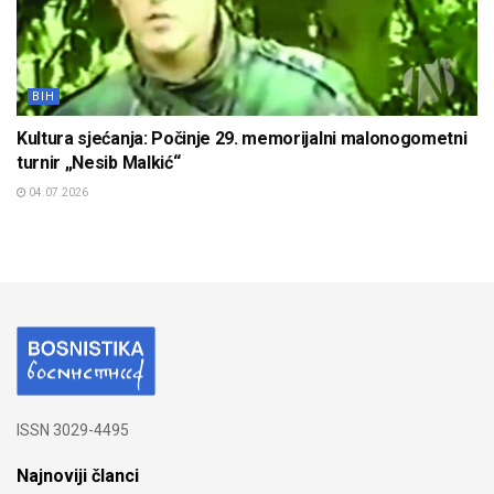
BIH
Kultura sjećanja: Počinje 29. memorijalni malonogometni
turnir „Nesib Malkić“
04.07.2026
ISSN 3029-4495
Najnoviji članci