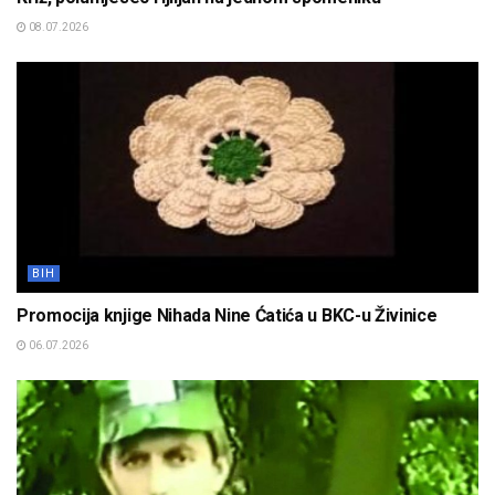
08.07.2026
BIH
Promocija knjige Nihada Nine Ćatića u BKC-u Živinice
06.07.2026