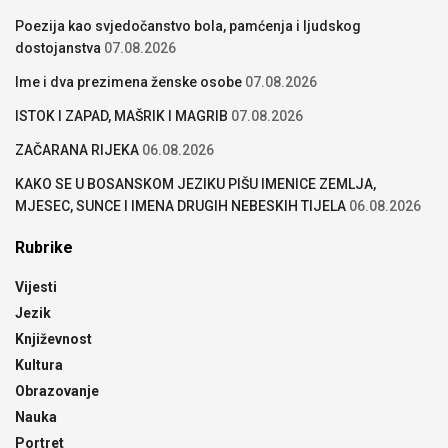
Poezija kao svjedočanstvo bola, pamćenja i ljudskog
dostojanstva
07.08.2026
Ime i dva prezimena ženske osobe
07.08.2026
ISTOK I ZAPAD, MAŠRIK I MAGRIB
07.08.2026
ZAČARANA RIJEKA
06.08.2026
KAKO SE U BOSANSKOM JEZIKU PIŠU IMENICE ZEMLJA,
MJESEC, SUNCE I IMENA DRUGIH NEBESKIH TIJELA
06.08.2026
Rubrike
Vijesti
Jezik
Književnost
Kultura
Obrazovanje
Nauka
Portret