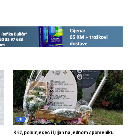
BIH
Križ, polumjesec i ljiljan na jednom spomeniku