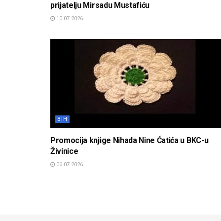
prijatelju Mirsadu Mustafiću
10.07.2026
BIH
Promocija knjige Nihada Nine Ćatića u BKC-u
Živinice
06.07.2026