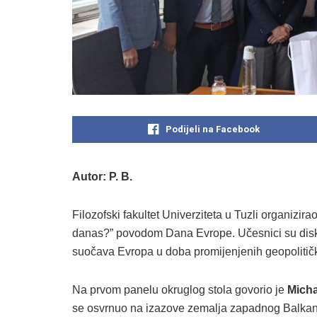
Podijeli na Facebook
Autor: P. B.
Filozofski fakultet Univerziteta u Tuzli organizir
danas?” povodom Dana Evrope. Učesnici su diskut
suočava Evropa u doba promijenjenih geopolitičk
Na prvom panelu okruglog stola govorio je
Micha
se osvrnuo na izazove zemalja zapadnog Balkana