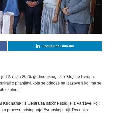
Podijeli na Linkedin
ao je 12. maja 2026. godine okrugli sto “Gdje je Evropa
irali o pitanjima koja se odnose na izazove s kojima se
ih okolnosti.
ł Kucharski
iz Centra za istočne studije iz Varšave, koji
 o procesu pristupanja Evropskoj uniji. Docent s