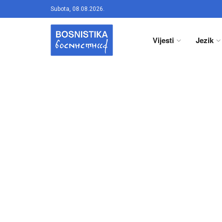
Subota, 08.08.2026.
Vijesti
Jezik