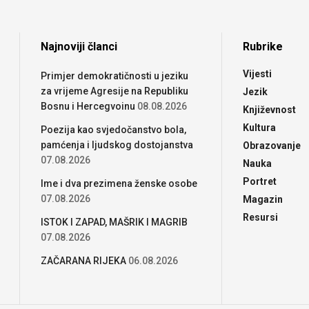
Najnoviji članci
Rubrike
Vijesti
Primjer demokratičnosti u jeziku
za vrijeme Agresije na Republiku
Jezik
Bosnu i Hercegvoinu
08.08.2026
Književnost
Kultura
Poezija kao svjedočanstvo bola,
pamćenja i ljudskog dostojanstva
Obrazovanje
07.08.2026
Nauka
Portret
Ime i dva prezimena ženske osobe
07.08.2026
Magazin
Resursi
ISTOK I ZAPAD, MAŠRIK I MAGRIB
07.08.2026
ZAČARANA RIJEKA
06.08.2026