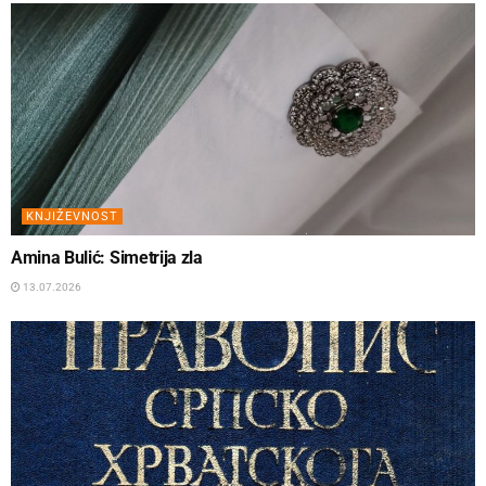
KNJIŽEVNOST
Amina Bulić: Simetrija zla
13.07.2026