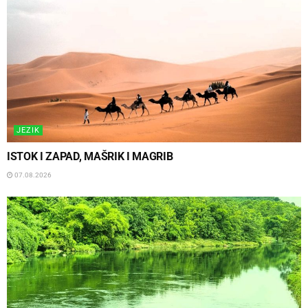
JEZIK
ISTOK I ZAPAD, MAŠRIK I MAGRIB
07.08.2026