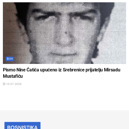
BIH
Pismo Nine Ćatića upućeno iz Srebrenice prijatelju Mirsadu
Mustafiću
10.07.2026