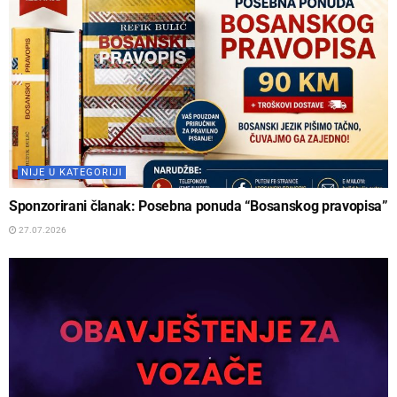
NIJE U KATEGORIJI
Sponzorirani članak: Posebna ponuda “Bosanskog pravopisa”
27.07.2026