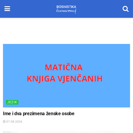
JEZIK
Ime i dva prezimena ženske osobe
07.08.2026