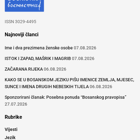
ISSN 3029-4495
Najnoviji članci
Ime i dva prezimena ženske osobe
07.08.2026
ISTOK I ZAPAD, MAŠRIK I MAGRIB
07.08.2026
ZAČARANA RIJEKA
06.08.2026
KAKO SE U BOSANSKOM JEZIKU PIŠU IMENICE ZEMLJA, MJESEC,
SUNCE I IMENA DRUGIH NEBESKIH TIJELA
06.08.2026
Sponzorirani članak: Posebna ponuda “Bosanskog pravopisa”
27.07.2026
Rubrike
Vijesti
Jezik