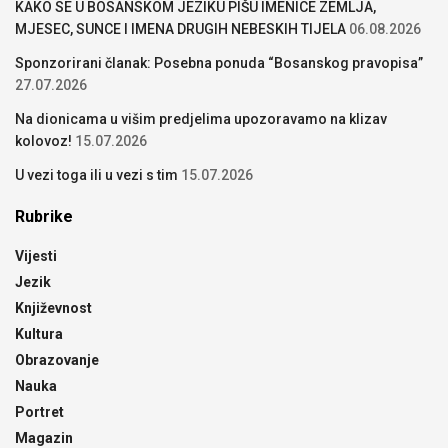
KAKO SE U BOSANSKOM JEZIKU PIŠU IMENICE ZEMLJA,
MJESEC, SUNCE I IMENA DRUGIH NEBESKIH TIJELA
06.08.2026
Sponzorirani članak: Posebna ponuda “Bosanskog pravopisa”
27.07.2026
Na dionicama u višim predjelima upozoravamo na klizav
kolovoz!
15.07.2026
U vezi toga ili u vezi s tim
15.07.2026
Rubrike
Vijesti
Jezik
Književnost
Kultura
Obrazovanje
Nauka
Portret
Magazin