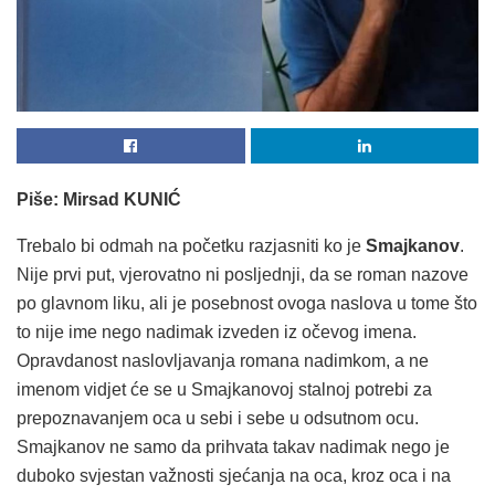
Piše: Mirsad KUNIĆ
Trebalo bi odmah na početku razjasniti ko je
Smajkanov
.
Nije prvi put, vjerovatno ni posljednji, da se roman nazove
po glavnom liku, ali je posebnost ovoga naslova u tome što
to nije ime nego nadimak izveden iz očevog imena.
Opravdanost naslovljavanja romana nadimkom, a ne
imenom vidjet će se u Smajkanovoj stalnoj potrebi za
prepoznavanjem oca u sebi i sebe u odsutnom ocu.
Smajkanov ne samo da prihvata takav nadimak nego je
duboko svjestan važnosti sjećanja na oca, kroz oca i na