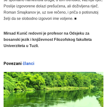
Poslije izgovorene dolazi prešućena, ali doživljena riječ.
Roman
Smajkanov
je, uz sve rečeno, i priča o potisnutoj
želji da se slobodno izgovori ime voljene. ■
Mirsad Kunić redovni je profesor na Odsjeku za
bosanski jezik i književnost Filozofskog fakulteta
Univerziteta u Tuzli.
Povezani
članci