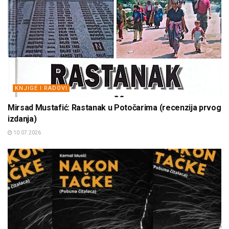
KNJIGE I RADOVI
Mirsad Mustafić: Rastanak u Potočarima (recenzija prvog
izdanja)
10.07.2026