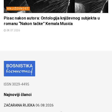
KNJIŽEVNOST
Pisac nakon autora: Ontologija književnog subjekta u
romanu “Nakon tačke” Kemala Musića
08.07.2026
ISSN 3029-4495
Najnoviji članci
ZAČARANA RIJEKA
06.08.2026