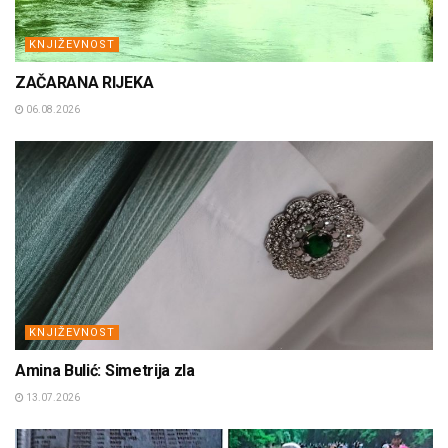
KNJIŽEVNOST
ZAČARANA RIJEKA
06.08.2026
KNJIŽEVNOST
Amina Bulić: Simetrija zla
13.07.2026