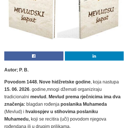
Autor; P. B.
Povodom 1448. Nove hidžretske godine
, koja nastupa
15. 06. 2026
. godine,mnogi džemati organiziraju
tradicionalni
mevlud.
Mevlud prema rječnicima ima dva
značenja:
blagdan rođenja
poslanika Muhameda
(Mevlud) i
hvalospjev u stihovima poslaniku
Muhamedu,
koji se recitira (uči) povodom njegova
rođendana ili u drugim prilikama.