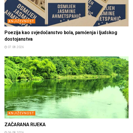
KNJIŽEVNOST
Poezija kao svjedočanstvo bola, pamćenja i ljudskog
dostojanstva
07.08.2026
KNJIŽEVNOST
ZAČARANA RIJEKA
06.08.2026