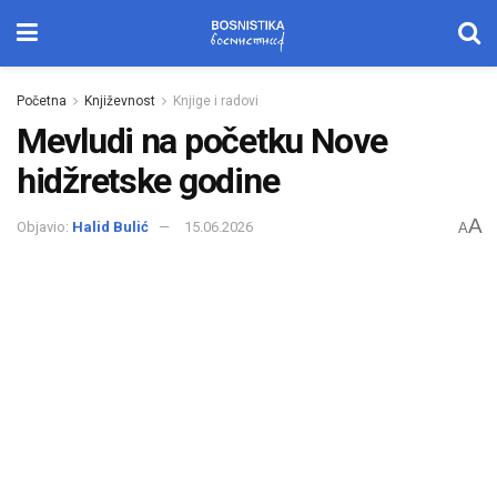
Početna
Književnost
Knjige i radovi
Mevludi na početku Nove
hidžretske godine
A
Objavio:
Halid Bulić
15.06.2026
A