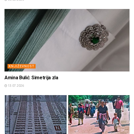
KNJIŽEVNOST
Amina Bulić: Simetrija zla
13.07.2026