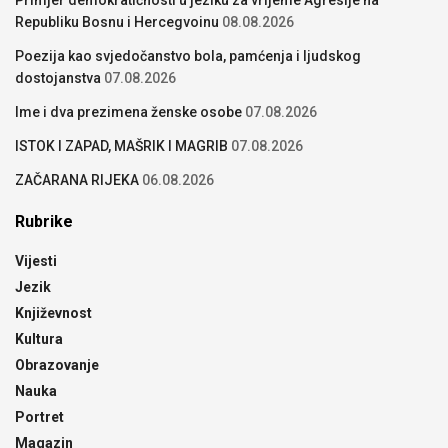
Primjer demokratičnosti u jeziku za vrijeme Agresije na
Republiku Bosnu i Hercegvoinu
08.08.2026
Poezija kao svjedočanstvo bola, pamćenja i ljudskog
dostojanstva
07.08.2026
Ime i dva prezimena ženske osobe
07.08.2026
ISTOK I ZAPAD, MAŠRIK I MAGRIB
07.08.2026
ZAČARANA RIJEKA
06.08.2026
Rubrike
Vijesti
Jezik
Književnost
Kultura
Obrazovanje
Nauka
Portret
Magazin