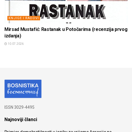
KNJIGE I RADOVI
Mirsad Mustafić: Rastanak u Potočarima (recenzija prvog
izdanja)
10.07.2026
ISSN 3029-4495
Najnoviji članci