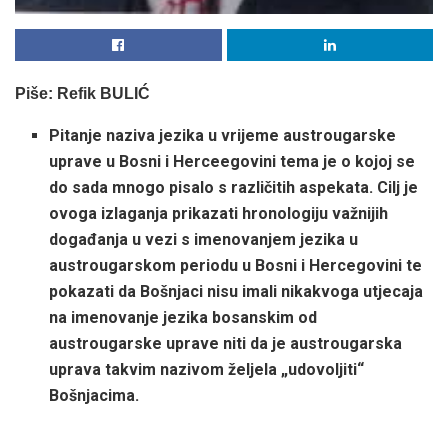
Piše: Refik BULIĆ
Pitanje naziva jezika u vrijeme austrougarske
uprave u Bosni i Herceegovini tema je o kojoj se
do sada mnogo pisalo s različitih aspekata. Cilj je
ovoga izlaganja prikazati hronologiju važnijih
događanja u vezi s imenovanjem jezika u
austrougarskom periodu u Bosni i Hercegovini te
pokazati da Bošnjaci nisu imali nikakvoga utjecaja
na imenovanje jezika bosanskim od
austrougarske uprave niti da je austrougarska
uprava takvim nazivom željela „udovoljiti“
Bošnjacima.