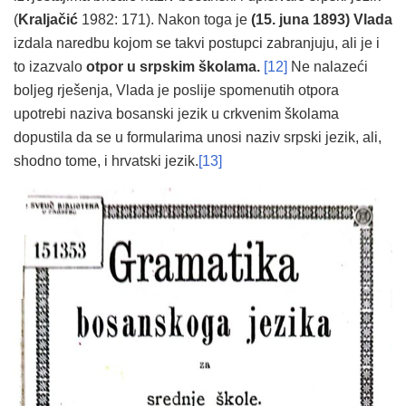
(
Kraljačić
1982: 171). Nakon toga je
(15. juna 1893)
Vlada
izdala naredbu kojom se takvi postupci zabranjuju, ali je i
to izazvalo
otpor u srpskim školama.
[12]
Ne nalazeći
boljeg rješenja, Vlada je poslije spomenutih otpora
upotrebi naziva bosanski jezik u crkvenim školama
dopustila da se u formularima unosi naziv srpski jezik, ali,
shodno tome, i hrvatski jezik.
[13]