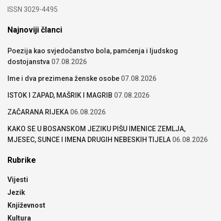
ISSN 3029-4495
Najnoviji članci
Poezija kao svjedočanstvo bola, pamćenja i ljudskog
dostojanstva
07.08.2026
Ime i dva prezimena ženske osobe
07.08.2026
ISTOK I ZAPAD, MAŠRIK I MAGRIB
07.08.2026
ZAČARANA RIJEKA
06.08.2026
KAKO SE U BOSANSKOM JEZIKU PIŠU IMENICE ZEMLJA,
MJESEC, SUNCE I IMENA DRUGIH NEBESKIH TIJELA
06.08.2026
Rubrike
Vijesti
Jezik
Književnost
Kultura