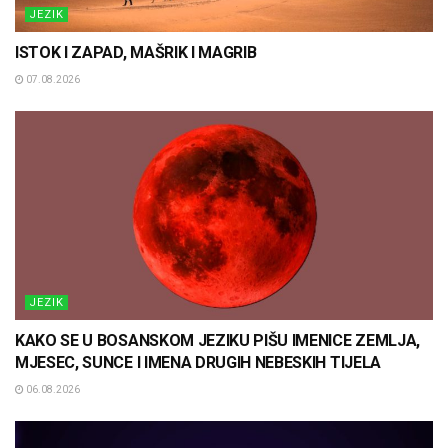
JEZIK
ISTOK I ZAPAD, MAŠRIK I MAGRIB
07.08.2026
JEZIK
KAKO SE U BOSANSKOM JEZIKU PIŠU IMENICE ZEMLJA,
MJESEC, SUNCE I IMENA DRUGIH NEBESKIH TIJELA
06.08.2026