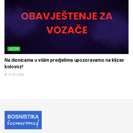
JEZIK
Na dionicama u višim predjelima upozoravamo na klizav
kolovoz!
15.07.2026