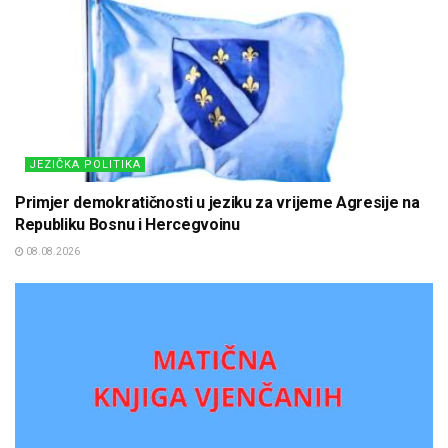
JEZIČKA POLITIKA
Primjer demokratičnosti u jeziku za vrijeme Agresije na
Republiku Bosnu i Hercegvoinu
08.08.2026