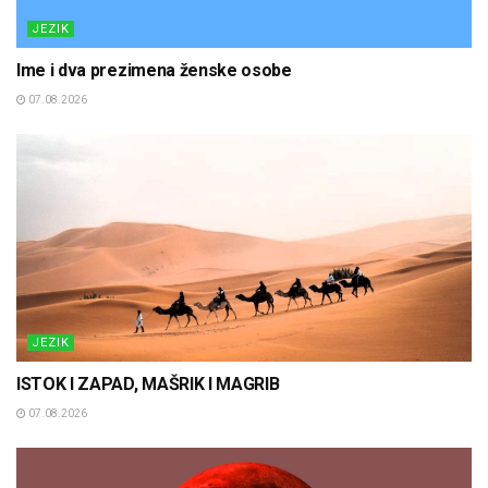
JEZIK
Ime i dva prezimena ženske osobe
07.08.2026
JEZIK
ISTOK I ZAPAD, MAŠRIK I MAGRIB
07.08.2026