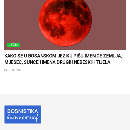
JEZIK
KAKO SE U BOSANSKOM JEZIKU PIŠU IMENICE ZEMLJA,
MJESEC, SUNCE I IMENA DRUGIH NEBESKIH TIJELA
06.08.2026