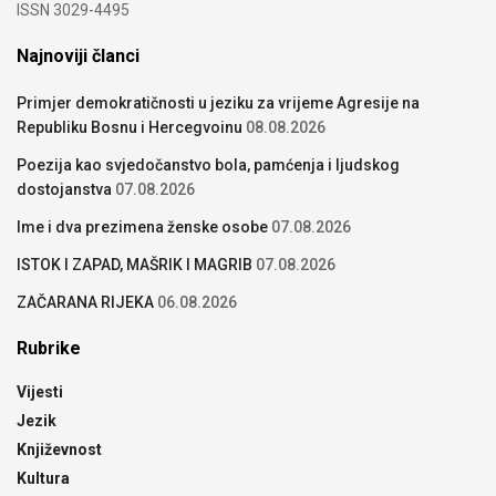
ISSN 3029-4495
Najnoviji članci
Primjer demokratičnosti u jeziku za vrijeme Agresije na
Republiku Bosnu i Hercegvoinu
08.08.2026
Poezija kao svjedočanstvo bola, pamćenja i ljudskog
dostojanstva
07.08.2026
Ime i dva prezimena ženske osobe
07.08.2026
ISTOK I ZAPAD, MAŠRIK I MAGRIB
07.08.2026
ZAČARANA RIJEKA
06.08.2026
Rubrike
Vijesti
Jezik
Književnost
Kultura