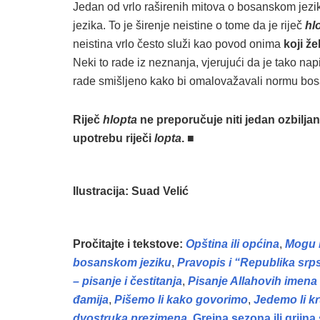
Jedan od vrlo raširenih mitova o bosanskom jeziku
jezika. To je širenje neistine o tome da je riječ
hl
neistina vrlo često služi kao povod onima
koji ž
Neki to rade iz neznanja, vjerujući da je tako na
rade smišljeno kako bi omalovažavali normu bosa
Riječ
hlopta
ne preporučuje niti jedan ozbilja
upotrebu riječi
lopta
.
■
Ilustracija: Suad Velić
Pročitajte i tekstove:
Opština ili općina
,
Mogu l
bosanskom jeziku
,
Pravopis i “Republika srp
– pisanje i čestitanja
,
Pisanje Allahovih imena
đamija
,
Pišemo li kako govorimo
,
Jedemo li kru
dvostruka prezimena
,
Grejna sezona ili grijn