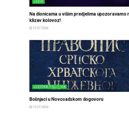
JEZIK
Na dionicama u višim predjelima upozoravamo 
klizav kolovoz!
15.07.2026
JEZIČKA POLITIKA
Bošnjaci u Novosadskom dogovoru
12.07.2026