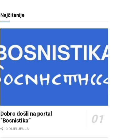
Najčitanije
Dobro došli na portal
“Bosnistika”
0 DIJELJENJA