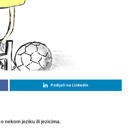
Podijeli na Linkedin
o nekom jeziku ili jezicima.