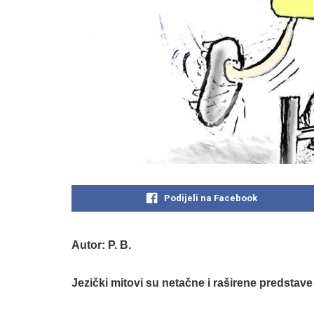
Podijeli na Facebook
Autor: P. B.
Jezički mitovi su netačne i raširene predstave 