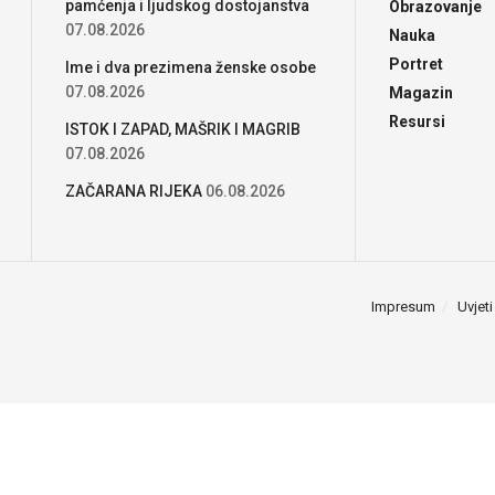
pamćenja i ljudskog dostojanstva
Obrazovanje
07.08.2026
Nauka
Portret
Ime i dva prezimena ženske osobe
07.08.2026
Magazin
Resursi
ISTOK I ZAPAD, MAŠRIK I MAGRIB
07.08.2026
ZAČARANA RIJEKA
06.08.2026
Impresum
Uvjeti