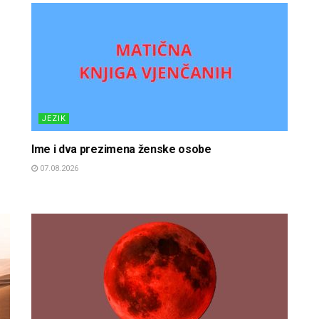
JEZIK
Ime i dva prezimena ženske osobe
07.08.2026