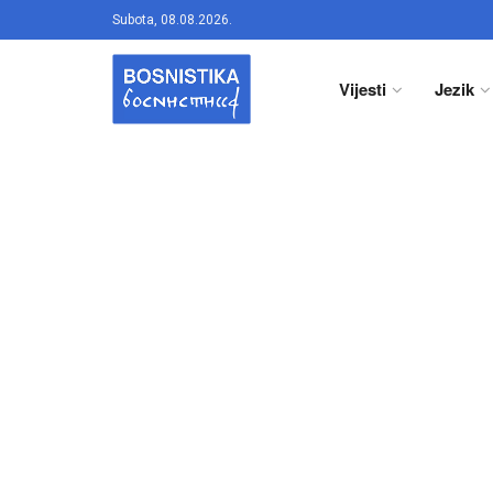
Subota, 08.08.2026.
Vijesti
Jezik