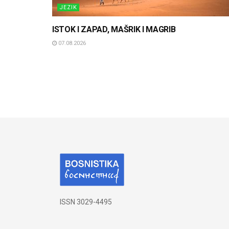
JEZIK
ISTOK I ZAPAD, MAŠRIK I MAGRIB
07.08.2026
ISSN 3029-4495