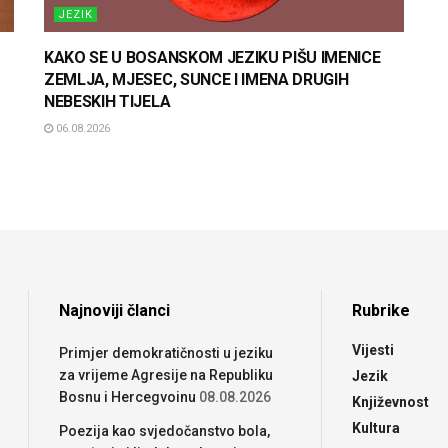
JEZIK
KAKO SE U BOSANSKOM JEZIKU PIŠU IMENICE
ZEMLJA, MJESEC, SUNCE I IMENA DRUGIH
NEBESKIH TIJELA
06.08.2026
Najnoviji članci
Rubrike
Vijesti
Primjer demokratičnosti u jeziku
za vrijeme Agresije na Republiku
Jezik
Bosnu i Hercegvoinu
08.08.2026
Književnost
Kultura
Poezija kao svjedočanstvo bola,