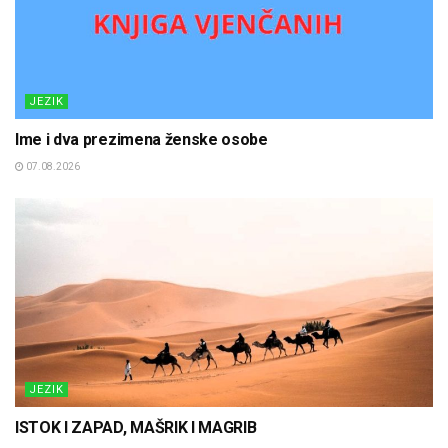
JEZIK
Ime i dva prezimena ženske osobe
07.08.2026
JEZIK
ISTOK I ZAPAD, MAŠRIK I MAGRIB