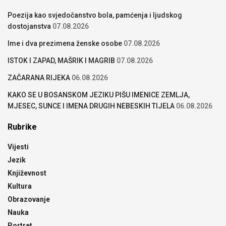
Poezija kao svjedočanstvo bola, pamćenja i ljudskog
dostojanstva
07.08.2026
Ime i dva prezimena ženske osobe
07.08.2026
ISTOK I ZAPAD, MAŠRIK I MAGRIB
07.08.2026
ZAČARANA RIJEKA
06.08.2026
KAKO SE U BOSANSKOM JEZIKU PIŠU IMENICE ZEMLJA,
MJESEC, SUNCE I IMENA DRUGIH NEBESKIH TIJELA
06.08.2026
Rubrike
Vijesti
Jezik
Književnost
Kultura
Obrazovanje
Nauka
Portret