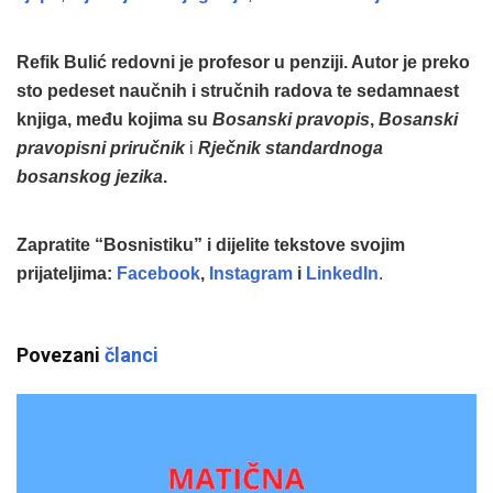
Refik Bulić redovni je profesor u penziji. Autor je preko
sto pedeset naučnih i stručnih radova te sedamnaest
knjiga, među kojima su
Bosanski pravopis
,
Bosanski
pravopisni priručnik
i
Rječnik standardnoga
bosanskog jezika
.
Zapratite “Bosnistiku” i dijelite tekstove svojim
prijateljima:
Facebook
,
Instagram
i
LinkedIn
.
Povezani
članci