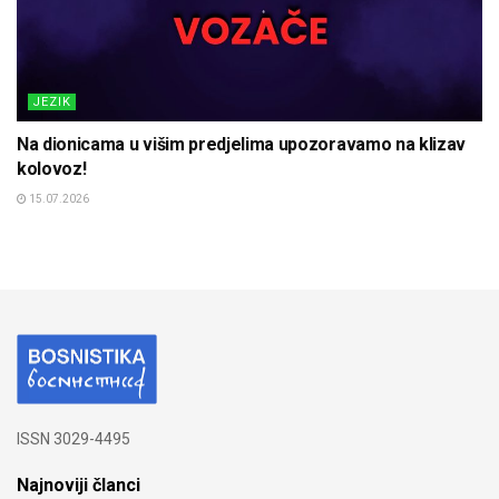
JEZIK
Na dionicama u višim predjelima upozoravamo na klizav
kolovoz!
15.07.2026
ISSN 3029-4495
Najnoviji članci