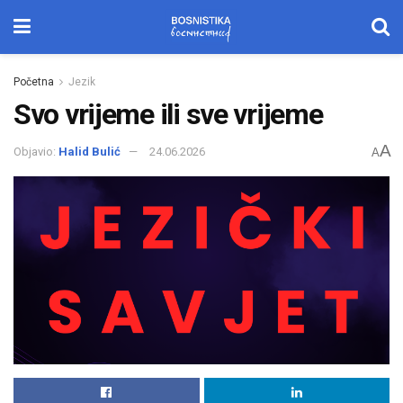
Početna
Jezik
Svo vrijeme ili sve vrijeme
A
Objavio:
Halid Bulić
24.06.2026
A