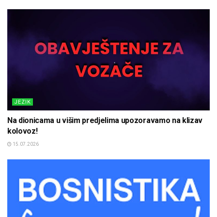
JEZIK
Na dionicama u višim predjelima upozoravamo na klizav
kolovoz!
15.07.2026