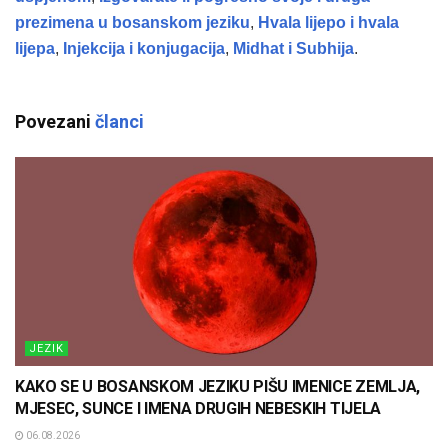
prezimena u bosanskom jeziku
,
Hvala lijepo i hvala
lijepa
,
Injekcija i konjugacija
,
Midhat i Subhija
.
Povezani
članci
JEZIK
KAKO SE U BOSANSKOM JEZIKU PIŠU IMENICE ZEMLJA,
MJESEC, SUNCE I IMENA DRUGIH NEBESKIH TIJELA
06.08.2026