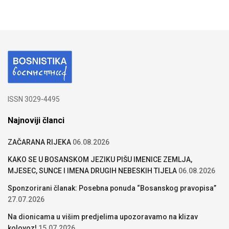
ISSN 3029-4495
Najnoviji članci
ZAČARANA RIJEKA
06.08.2026
KAKO SE U BOSANSKOM JEZIKU PIŠU IMENICE ZEMLJA,
MJESEC, SUNCE I IMENA DRUGIH NEBESKIH TIJELA
06.08.2026
Sponzorirani članak: Posebna ponuda “Bosanskog pravopisa”
27.07.2026
Na dionicama u višim predjelima upozoravamo na klizav
kolovoz!
15.07.2026