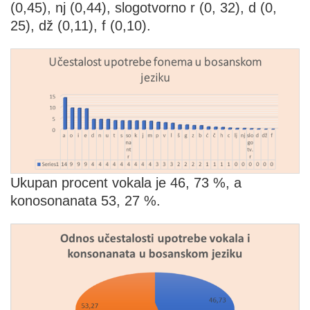
(0,45), nj (0,44), slogotvorno r (0, 32), d (0,
25), dž (0,11), f (0,10).
Ukupan procent vokala je 46, 73 %, a
konosonanata 53, 27 %.