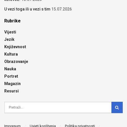
U vezi toga ili u vezi s tim
15.07.2026
Rubrike
Vijesti
Jezik
Književnost
Kultura
Obrazovanje
Nauka
Portret
Magazin
Resursi
Impresum
Uvjeti korištenja
Politika privatnosti