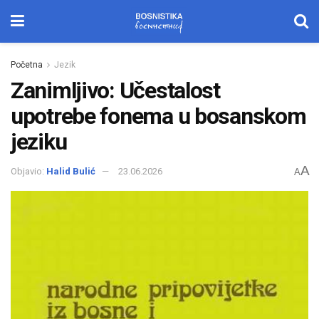
Početna
Jezik
Zanimljivo: Učestalost
upotrebe fonema u bosanskom
jeziku
A
Objavio:
Halid Bulić
23.06.2026
A